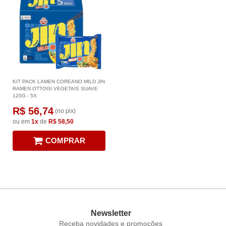
KIT PACK LAMEN COREANO MILD JIN
RAMEN OTTOGI VEGETAIS SUAVE
120G - 5X
R$ 56,74
(no pix)
ou em
1x
de
R$ 58,50
COMPRAR
Newsletter
Receba novidades e promoções