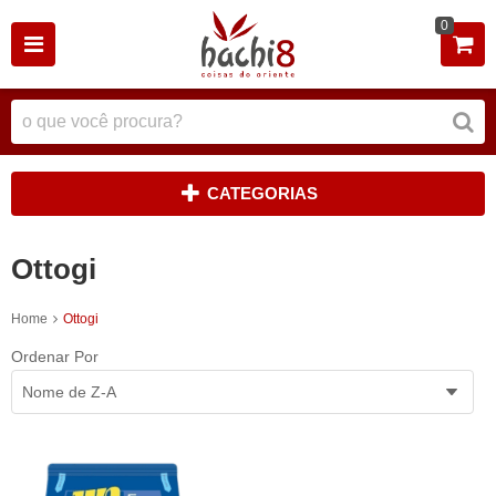
0
CATEGORIAS
Ottogi
Home
Ottogi
Ordenar Por
Nome de Z-A