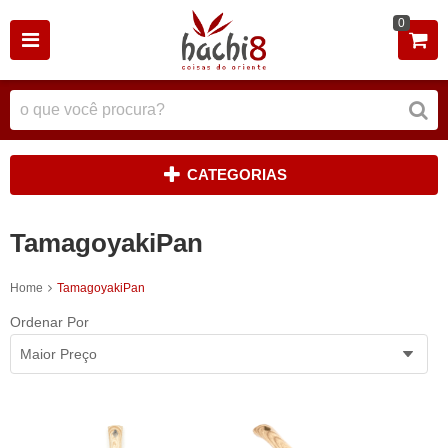
0
CATEGORIAS
TamagoyakiPan
Home
TamagoyakiPan
Ordenar Por
Maior Preço