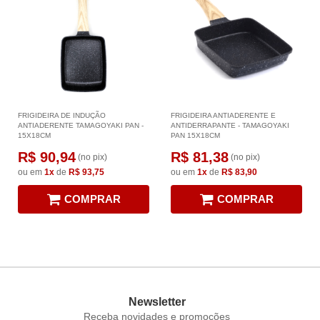
FRIGIDEIRA DE INDUÇÃO
FRIGIDEIRA ANTIADERENTE E
ANTIADERENTE TAMAGOYAKI PAN -
ANTIDERRAPANTE - TAMAGOYAKI
15X18CM
PAN 15X18CM
R$ 90,94
R$ 81,38
(no pix)
(no pix)
ou em
1x
de
R$ 93,75
ou em
1x
de
R$ 83,90
COMPRAR
COMPRAR
Newsletter
Receba novidades e promoções