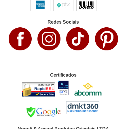
Redes Sociais
Certificados
Noguti & Amaral Produtos Orientais LTDA