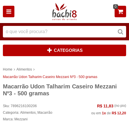
0
CATEGORIAS
Home
Alimentos
Macarrão Udon Talharim Caseiro Mezzani Nº3 - 500 gramas
Macarrão Udon Talharim Caseiro Mezzani
Nº3 - 500 gramas
R$ 11,83
(no pix)
Sku:
7896216100206
Categoria:
Alimentos
,
Macarrão
ou em
1x
de
R$ 12,20
Marca:
Mezzani