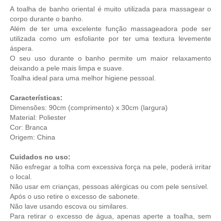
A toalha de banho oriental é muito utilizada para massagear o
corpo durante o banho.
Além de ter uma excelente função massageadora pode ser
utilizada como um esfoliante por ter uma textura levemente
áspera.
O seu uso durante o banho permite um maior relaxamento
deixando a pele mais limpa e suave.
Toalha ideal para uma melhor higiene pessoal.
Características:
Dimensões: 90cm (comprimento) x 30cm (largura)
Material: Poliester
Cor: Branca
Origem: China
Cuidados no uso:
Não esfregar a tolha com excessiva força na pele, poderá irritar
o local.
Não usar em crianças, pessoas alérgicas ou com pele sensível.
Após o uso retire o excesso de sabonete.
Não lave usando escova ou similares.
Para retirar o excesso de água, apenas aperte a toalha, sem