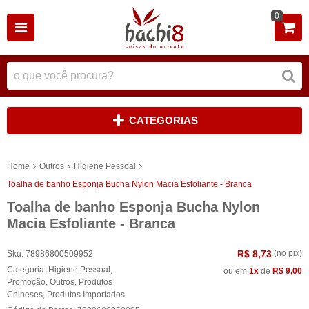
0
CATEGORIAS
Home
Outros
Higiene Pessoal
Toalha de banho Esponja Bucha Nylon Macia Esfoliante - Branca
Toalha de banho Esponja Bucha Nylon
Macia Esfoliante - Branca
R$ 8,73
(no pix)
Sku:
78986800509952
Categoria:
Higiene Pessoal
,
ou em
1x
de
R$ 9,00
Promoção
,
Outros
,
Produtos
Chineses
,
Produtos Importados