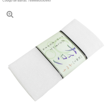
Código de Barras:
7898680050995