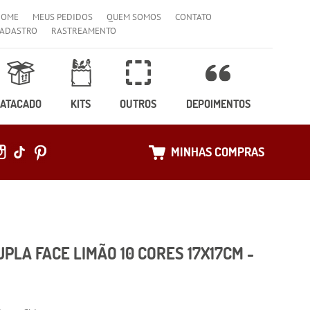
HOME
MEUS PEDIDOS
QUEM SOMOS
CONTATO
ADASTRO
RASTREAMENTO
ATACADO
KITS
OUTROS
DEPOIMENTOS
MINHAS COMPRAS
PLA FACE LIMÃO 10 CORES 17X17CM -