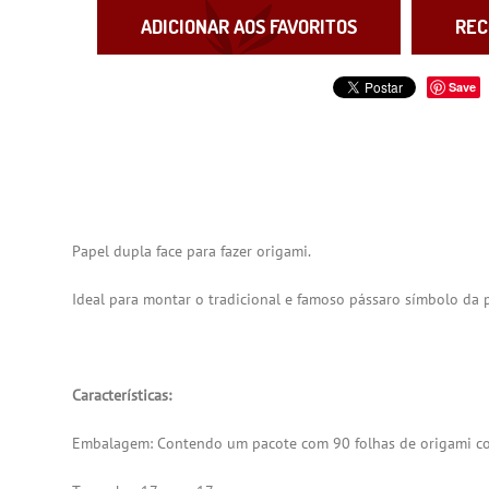
ADICIONAR AOS FAVORITOS
REC
Save
Papel dupla face para fazer origami.
Ideal para montar o tradicional e famoso pássaro símbolo da 
Características:
Embalagem: Contendo um pacote com 90 folhas de origami com