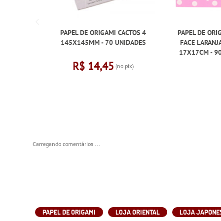
PAPEL DE ORIGAMI CACTOS 4
PAPEL DE ORI
145X145MM - 70 UNIDADES
FACE LARANJ
17X17CM - 9
R$ 14,45
(no pix)
Carregando comentários ...
PAPEL DE ORIGAMI
LOJA ORIENTAL
LOJA JAPONE