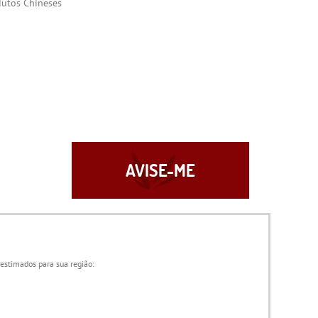
utos Chineses
AVISE-ME
 estimados para sua região: