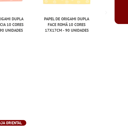
RIGAMI DUPLA
PAPEL DE ORIGAMI DUPLA
PAPEL DE
CIA 10 CORES
FACE ROMÃ 10 CORES
FACE MOR
90 UNIDADES
17X17CM - 90 UNIDADES
17X17CM 
OJA ORIENTAL