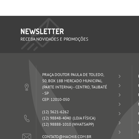
NEWSLETTER
RECEBA NOVIDADES E PROMOÇÕES
PRAÇA DOUTOR PAULA DE TOLEDO,
50, BOX 18B MERCADO MUNICIPAL
(PARTE INTERNA)
-
CENTRO, TAUBATÉ
-
SP
CEP: 12010-050
(12)
3621-6262
(12)
98848-4040
(12)
98888-1010
(WHATSAPP)
CONTATO@HACHI8.COM.BR