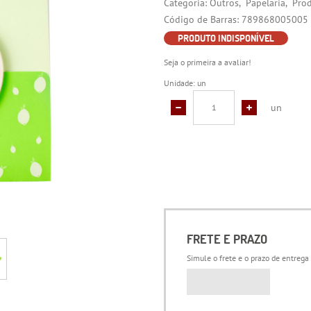
Categoria:
Outros
Papelaria
Prod
Código de Barras:
789868005005
PRODUTO INDISPONÍVEL
Seja o primeira a avaliar!
Unidade: un
un
FRETE E PRAZO
Simule o frete e o prazo de entrega