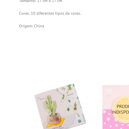
Tamanho: 17 cm x 17 cm
Cores: 10 diferentes tipos de cores.
Origem: China