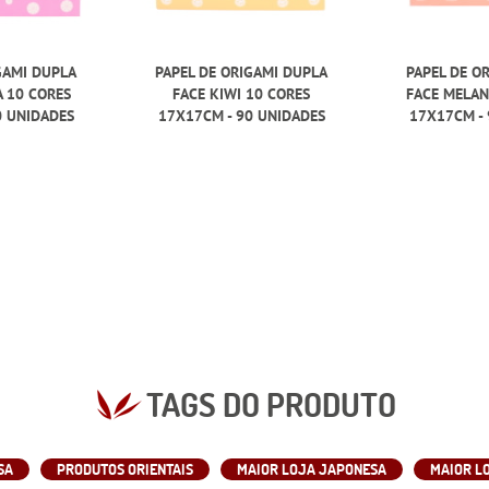
GAMI DUPLA
PAPEL DE ORIGAMI DUPLA
PAPEL DE O
A 10 CORES
FACE KIWI 10 CORES
FACE MELAN
0 UNIDADES
17X17CM - 90 UNIDADES
17X17CM - 
TAGS DO PRODUTO
SA
PRODUTOS ORIENTAIS
MAIOR LOJA JAPONESA
MAIOR L