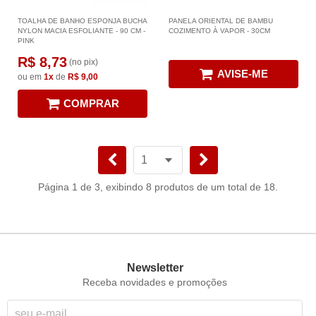
TOALHA DE BANHO ESPONJA BUCHA
PANELA ORIENTAL DE BAMBU
NYLON MACIA ESFOLIANTE - 90 CM -
COZIMENTO À VAPOR - 30CM
PINK
R$ 8,73
(no pix)
AVISE-ME
ou em
1x
de
R$ 9,00
COMPRAR
Página 1 de 3, exibindo 8 produtos de um total de 18.
Newsletter
Receba novidades e promoções