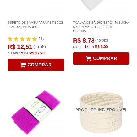
ESPETO DE BAMBU PARA PETISCOS
TOALHA DE BANHO ESPONJA BUCHA
8CM - 45 UNIDADES
NYLON MACIA ESFOLIANTE -
BRANCA
(1)
R$ 8,73
(no pix)
R$ 12,51
(no pix)
ou em
1x
de
R$ 9,00
ou em
1x
de
R$ 12,90
COMPRAR
COMPRAR