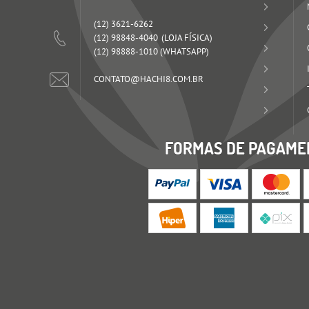
(12)
3621-6262
(12)
98848-4040
(12)
98888-1010
(WHATSAPP)
CONTATO@HACHI8.COM.BR
FORMAS DE PAGAME