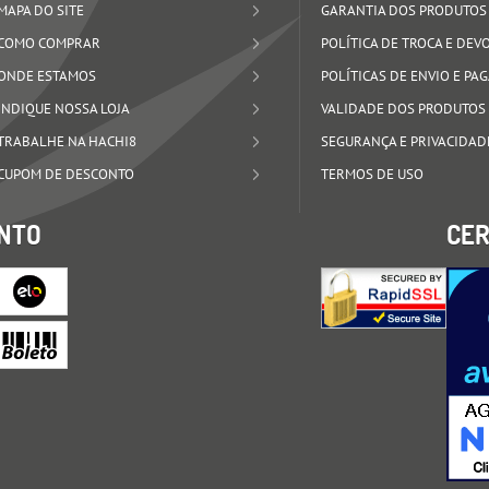
MAPA DO SITE
GARANTIA DOS PRODUTOS
COMO COMPRAR
POLÍTICA DE TROCA E DE
ONDE ESTAMOS
POLÍTICAS DE ENVIO E P
INDIQUE NOSSA LOJA
VALIDADE DOS PRODUTOS
TRABALHE NA HACHI8
SEGURANÇA E PRIVACIDAD
CUPOM DE DESCONTO
TERMOS DE USO
NTO
CER