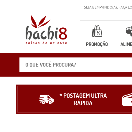
SEJA BEM-VINDO(A),
FAÇA L
PROMOÇÃO
ALIM
* POSTAGEM ULTRA
RÁPIDA