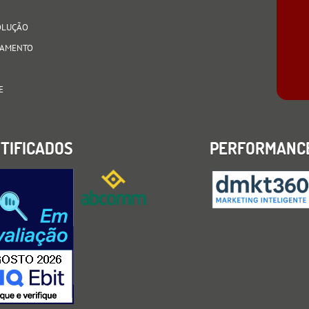
VOLUÇÃO
AGAMENTO
E
TIFICADOS
PERFORMANC