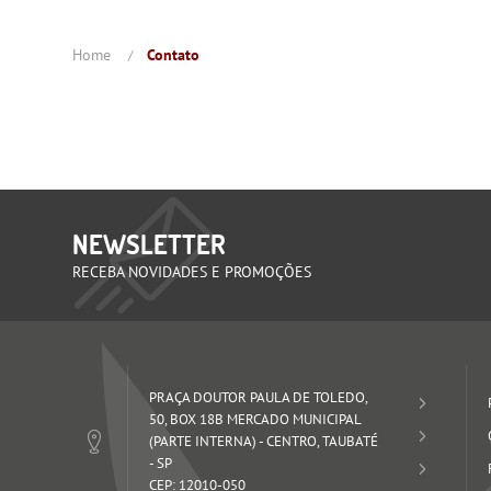
Home
Contato
NEWSLETTER
RECEBA NOVIDADES E PROMOÇÕES
PRAÇA DOUTOR PAULA DE TOLEDO,
50, BOX 18B MERCADO MUNICIPAL
(PARTE INTERNA)
-
CENTRO, TAUBATÉ
-
SP
CEP: 12010-050