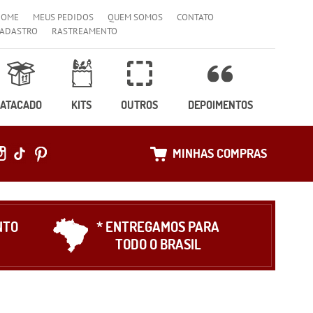
HOME
MEUS PEDIDOS
QUEM SOMOS
CONTATO
ADASTRO
RASTREAMENTO
ATACADO
KITS
OUTROS
DEPOIMENTOS
MINHAS COMPRAS
NTO
* ENTREGAMOS PARA
TODO O BRASIL