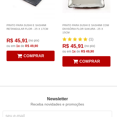
PRATO PARA SUSHI E SASHIMI
PRATO PARA SUSHI E SASHIMI COM
RETANGULAR FLOR - 25 X 17CM
DIVISÓRIA FLOR SAKURA - 25 X
15CM
(1)
R$ 45,91
(no pix)
R$ 45,91
ou em
1x
de
R$ 49,90
(no pix)
ou em
1x
de
R$ 49,90
COMPRAR
COMPRAR
Newsletter
Receba novidades e promoções