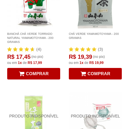
BANCHÁ CHÁ VERDE TORRADO
CHÁ VERDE YAMAMOTOYAMA - 200
NATURAL YAMAMOTOYAMA - 200
GRAMAS
GRAMAS
(4)
(3)
R$ 17,45
R$ 19,39
(no pix)
(no pix)
ou em
1x
de
R$ 17,99
ou em
1x
de
R$ 19,99
COMPRAR
COMPRAR