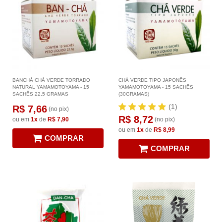
BANCHÁ CHÁ VERDE TORRADO
CHÁ VERDE TIPO JAPONÊS
NATURAL YAMAMOTOYAMA - 15
YAMAMOTOYAMA - 15 SACHÊS
SACHÊS 22,5 GRAMAS
(30GRAMAS)
(1)
R$ 7,66
(no pix)
R$ 8,72
ou em
1x
de
R$ 7,90
(no pix)
ou em
1x
de
R$ 8,99
COMPRAR
COMPRAR