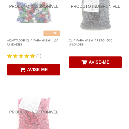
PROMO
ADAPTADOR CLIP PARA HASHI - 100
CLIP PARA HASHI PRETO - 500
UNIDADES
UNIDADES
(1)
AVISE-ME
AVISE-ME