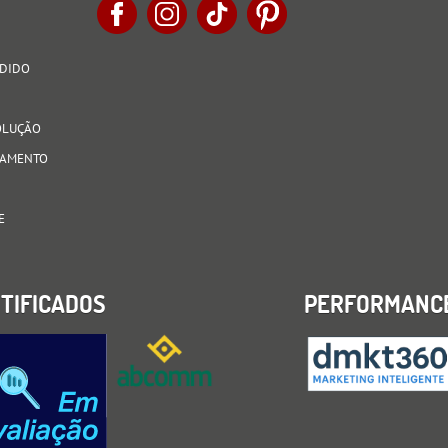
EDIDO
VOLUÇÃO
AGAMENTO
E
TIFICADOS
PERFORMANC