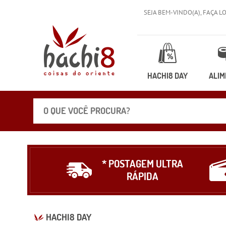
SEJA BEM-VINDO(A),
FAÇA L
HACHI8 DAY
ALIM
* POSTAGEM ULTRA
RÁPIDA
HACHI8 DAY