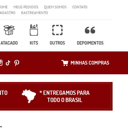
HOME
MEUS PEDIDOS
QUEM SOMOS
CONTATO
ADASTRO
RASTREAMENTO
ATACADO
KITS
OUTROS
DEPOIMENTOS
MINHAS COMPRAS
NTO
* ENTREGAMOS PARA
TODO O BRASIL
L