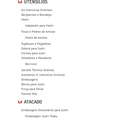
UTENSÍLIOS
Kit Utensílios Orientais
Recipientes e Bandejas
Hashi
Adaptador para Hashi
Facas e Pedras de Amolar
Pedra de Amolar
Espátulas e Pegadores
Esteira para Sushi
Formas para sushi
Fatiadores e Raladores
Benriner
Garrafa Térmica Oriental
Acessórios & Utensílios Diversos
Embalagens
Barcos para Sushi
Pinça para Peixe
Panela Wok
ATACADO
Embalagem Descartável para Sushi
Embalagem Sushi Today