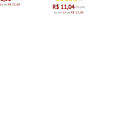
1x
de
R$ 52,80
R$ 11,04
(no pix)
ou em
1x
de
R$ 12,00