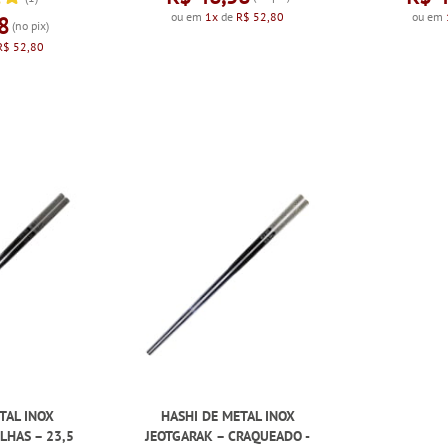
ou em
1x
de
R$ 52,80
ou em
8
(no pix)
R$ 52,80
TAL INOX
HASHI DE METAL INOX
LHAS – 23,5
JEOTGARAK – CRAQUEADO -