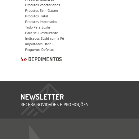
Produtos Vegetarianos
Produtos Sem Glúten
Produtos Halal
Produtos Importados
Tudo Para Sushi
Para seu Restaurante
Indicados Sushi com a Fê
Importados Hachi8
Pequenos Defeitos
DEPOIMENTOS
NEWSLETTER
RECEBA NOVIDADES E PROMOÇÕES