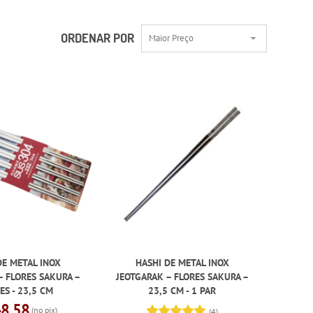
ORDENAR POR
Maior Preço
DE METAL INOX
HASHI DE METAL INOX
– FLORES SAKURA –
JEOTGARAK – FLORES SAKURA –
ES - 23,5 CM
23,5 CM - 1 PAR
48,58
(no pix)
(4)