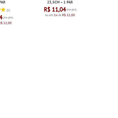
 PAR
23,5CM – 1 PAR
R$ 11,04
(no pix)
(1)
ou em
1x
de
R$ 12,00
4
(no pix)
R$ 12,00