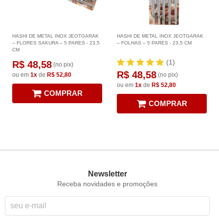
HASHI DE METAL INOX JEOTGARAK
HASHI DE METAL INOX JEOTGARAK
– FLORES SAKURA – 5 PARES - 23,5
– FOLHAS – 5 PARES - 23,5 CM
CM
(1)
R$ 48,58
(no pix)
R$ 48,58
ou em
1x
de
R$ 52,80
(no pix)
ou em
1x
de
R$ 52,80
COMPRAR
COMPRAR
Newsletter
Receba novidades e promoções