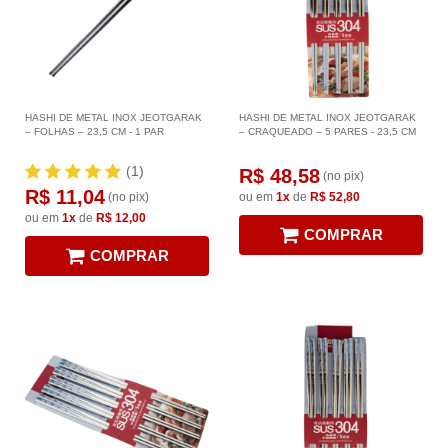
HASHI DE METAL INOX JEOTGARAK
HASHI DE METAL INOX JEOTGARAK
– FOLHAS – 23,5 CM - 1 PAR
– CRAQUEADO – 5 PARES - 23,5 CM
(1)
R$ 48,58
(no pix)
R$ 11,04
(no pix)
ou em
1x
de
R$ 52,80
ou em
1x
de
R$ 12,00
COMPRAR
COMPRAR