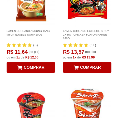
LAMEN COREANO ANSUNG TANG
LAMEN COREANO EXTREME SPICY
MYUN NOODLE SOUP 100G
2X HOT CHICKEN FLAVOR RAMEN -
140G
(5)
(11)
R$ 11,64
R$ 13,57
(no pix)
(no pix)
ou em
1x
de
R$ 12,00
ou em
1x
de
R$ 13,99
COMPRAR
COMPRAR