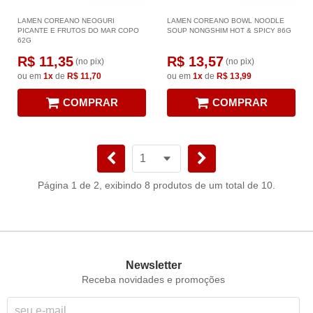
LAMEN COREANO NEOGURI
LAMEN COREANO BOWL NOODLE
PICANTE E FRUTOS DO MAR COPO
SOUP NONGSHIM HOT & SPICY 86G
62G
R$ 11,35
R$ 13,57
(no pix)
(no pix)
ou em
1x
de
R$ 11,70
ou em
1x
de
R$ 13,99
COMPRAR
COMPRAR
Página 1 de 2, exibindo 8 produtos de um total de 10.
Newsletter
Receba novidades e promoções