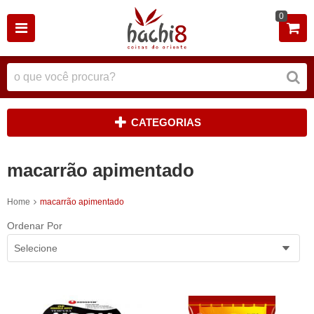
0
CATEGORIAS
macarrão apimentado
Home
macarrão apimentado
Ordenar Por
Selecione