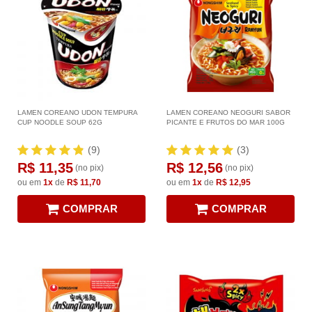
LAMEN COREANO UDON TEMPURA
LAMEN COREANO NEOGURI SABOR
CUP NOODLE SOUP 62G
PICANTE E FRUTOS DO MAR 100G
(9)
(3)
R$ 11,35
R$ 12,56
(no pix)
(no pix)
ou em
1x
de
R$ 11,70
ou em
1x
de
R$ 12,95
COMPRAR
COMPRAR