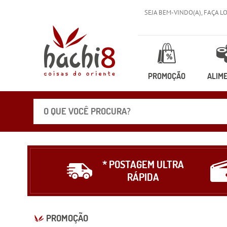
SEJA BEM-VINDO(A),
FAÇA L
PROMOÇÃO
ALIM
* POSTAGEM ULTRA
RÁPIDA
PROMOÇÃO