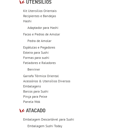
UTENSÍLIOS
Kit Utensílios Orientais
Recipientes e Bandejas
Hashi
Adaptador para Hashi
Facas e Pedras de Amolar
Pedra de Amolar
Espátulas e Pegadores
Esteira para Sushi
Formas para sushi
Fatiadores e Raladores
Benriner
Garrafa Térmica Oriental
Acessórios & Utensílios Diversos
Embalagens
Barcos para Sushi
Pinça para Peixe
Panela Wok
ATACADO
Embalagem Descartável para Sushi
Embalagem Sushi Today