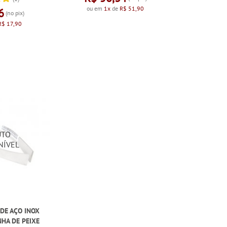
ou em
1x
de
R$ 51,90
6
(no pix)
R$ 17,90
 DE AÇO INOX
NHA DE PEIXE