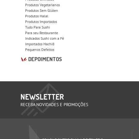
Produtos Vegetarianos
Produtos Sem Glúten
Produtos Halal
Produtos Importados
Tudo Para Sushi
Para seu Restaurante
Indicados Sushi com a Fê
Importados Hachi8
Pequenos Defeitos
DEPOIMENTOS
NEWSLETTER
RECEBA NOVIDADES E PROMOÇÕES