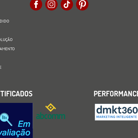
EDIDO
VOLUÇÃO
AGAMENTO
E
TIFICADOS
PERFORMANC