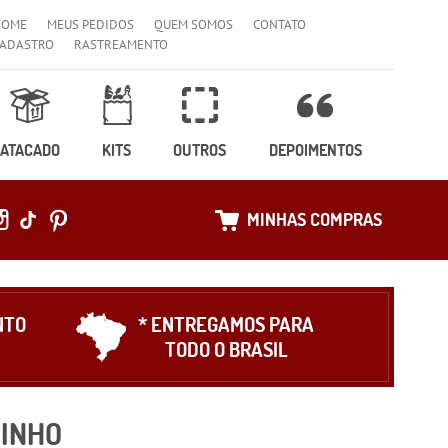
HOME
MEUS PEDIDOS
QUEM SOMOS
CONTATO
ADASTRO
RASTREAMENTO
ATACADO
KITS
OUTROS
DEPOIMENTOS
MINHAS COMPRAS
NTO
* ENTREGAMOS PARA
TODO O BRASIL
PINHO