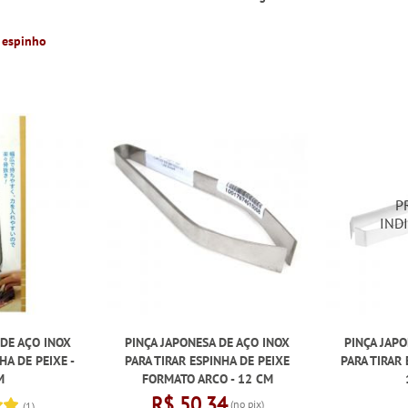
r espinho
 DE AÇO INOX
PINÇA JAPONESA DE AÇO INOX
PINÇA JAPO
HA DE PEIXE -
PARA TIRAR ESPINHA DE PEIXE
PARA TIRAR 
M
FORMATO ARCO - 12 CM
R$ 50,34
(no pix)
(1)