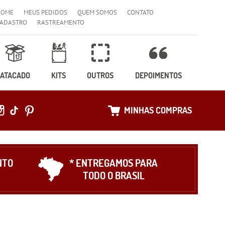
HOME
MEUS PEDIDOS
QUEM SOMOS
CONTATO
ADASTRO
RASTREAMENTO
ATACADO
KITS
OUTROS
DEPOIMENTOS
MINHAS COMPRAS
NTO
* ENTREGAMOS PARA
TODO O BRASIL