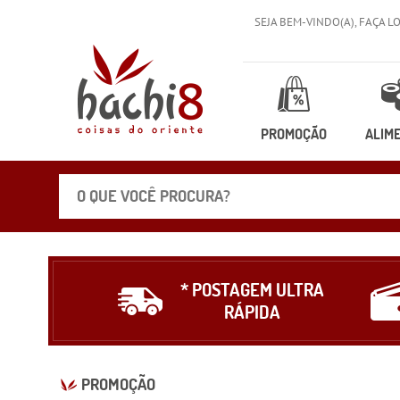
SEJA BEM-VINDO(A),
FAÇA L
PROMOÇÃO
ALIM
* POSTAGEM ULTRA
RÁPIDA
PROMOÇÃO