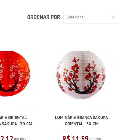
ORDENAR POR
Selecione
RIA ORIENTAL
LUMINÁRIA BRANCA SAKURA
 SAKURA - 30 CM
ORIENTAL - 30 CM
12,12
R$ 11,59
(no pix)
(no pix)