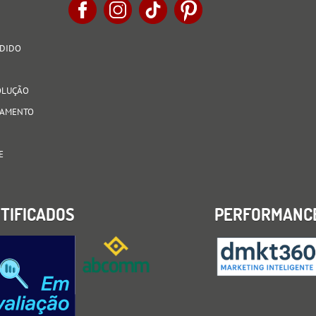
EDIDO
VOLUÇÃO
AGAMENTO
E
TIFICADOS
PERFORMANC