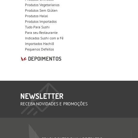
Produtos Vegetarianos
Produtos Sem Glúten
Produtos Halal
Produtos Importados
Tudo Para Sushi
Para seu Restaurante
Indicados Sushi com a Fê
Importados Hachi8
Pequenos Defeitos
DEPOIMENTOS
NEWSLETTER
RECEBA NOVIDADES E PROMOÇÕES