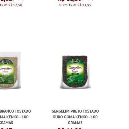
1x
de
R$ 12,50
ou em
1x
de
R$ 11,95
 BRANCO TOSTADO
GERGELIM PRETO TOSTADO
MA KENKO - 100
KURO GOMA KENKO - 100
GRAMAS
GRAMAS