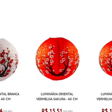
NTAL BRANCA
LUMINÁRIA ORIENTAL
LUMINÁ
- 40 CM
VERMELHA SAKURA - 40 CM
VERMELHA
4
R$ 15,51
R$ 
(no pix)
(no pix)