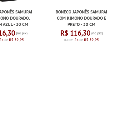
APONÊS SAMURAI
BONECO JAPONÊS SAMURAI
MONO DOURADO,
COM KIMONO DOURADO E
 AZUL - 30 CM
PRETO - 30 CM
16,30
R$ 116,30
(no pix)
(no pix)
2x
de
R$ 59,95
ou em
2x
de
R$ 59,95