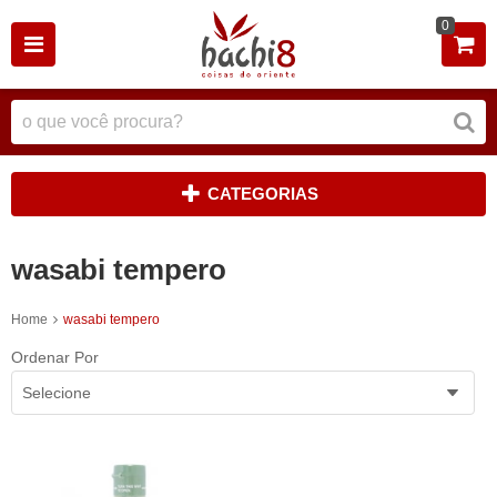
0
CATEGORIAS
wasabi tempero
Home
wasabi tempero
Ordenar Por
Selecione