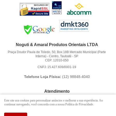
Noguti & Amaral Produtos Orientais LTDA
Praça Doutor Paula de Toledo, 50, Box 18B Mercado Municipal (Parte
Interna)
-
Centro, Taubaté
-
SP
CEP: 12010-050
CNPJ: 15.427.609/0001-19
Telefone Loja Física:
(12)
98848-4040
Atendimento
(12)
3621-6262
Este site usa cookies para personalizar anúncios e melhorar a sua experiência. Ao
continuar navegando, você concorda com a nossa Política de Privacidade.
(12)
98848-4040
(12)
98888-1010
(WhatsApp)