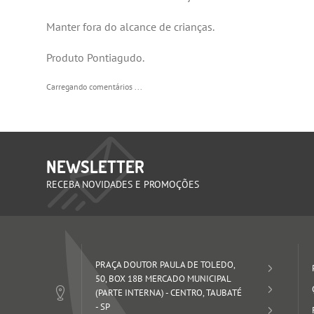
Manter fora do alcance de crianças.
Produto Pontiagudo.
Carregando comentários ...
NEWSLETTER
RECEBA NOVIDADES E PROMOÇÕES
PRAÇA DOUTOR PAULA DE TOLEDO,
50, BOX 18B MERCADO MUNICIPAL
(PARTE INTERNA)
-
CENTRO, TAUBATÉ
-
SP