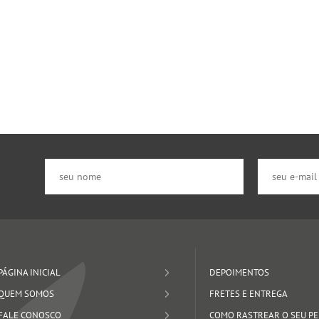
PÁGINA INICIAL
DEPOIMENTOS
QUEM SOMOS
FRETES E ENTREGA
FALE CONOSCO
COMO RASTREAR O SEU P