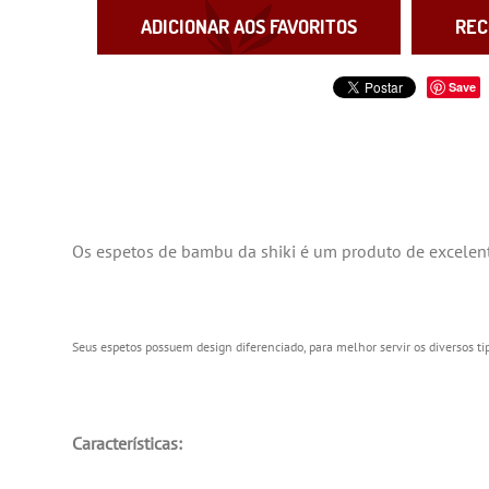
ADICIONAR AOS FAVORITOS
REC
Save
Os espetos de bambu da shiki é um produto de excelent
Seus espetos possuem design diferenciado, para melhor servir os diversos tip
Características: