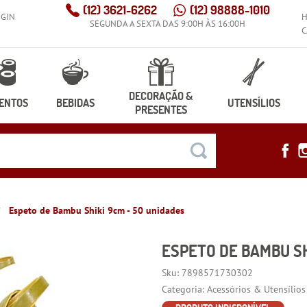
(12)
3621-6262
(12)
98888-1010
OGIN
SEGUNDA A SEXTA DAS 9:00H ÀS 16:00H
C
DECORAÇÃO &
ENTOS
BEBIDAS
UTENSÍLIOS
PRESENTES
Espeto de Bambu Shiki 9cm - 50 unidades
ESPETO DE BAMBU SH
Sku:
7898571730302
Categoria:
Acessórios & Utensílios