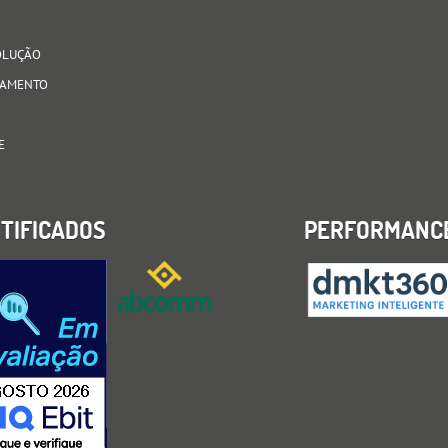
VOLUÇÃO
AGAMENTO
E
TIFICADOS
PERFORMANC