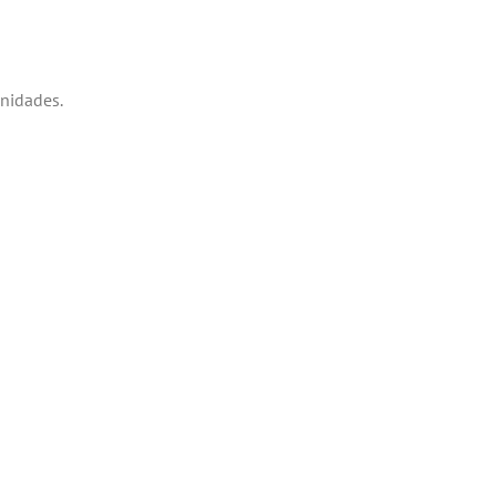
nidades.