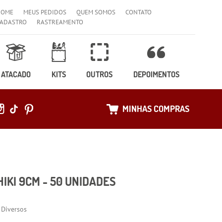
HOME
MEUS PEDIDOS
QUEM SOMOS
CONTATO
ADASTRO
RASTREAMENTO
ATACADO
KITS
OUTROS
DEPOIMENTOS
MINHAS COMPRAS
IKI 9CM - 50 UNIDADES
 Diversos