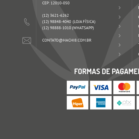
CEP: 12010-050
(12)
3621-6262
(12)
98848-4040
(12)
98888-1010
(WHATSAPP)
CONTATO@HACHI8.COM.BR
FORMAS DE PAGAME