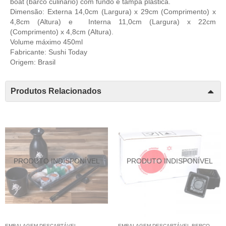
boat (barco culinário) com fundo e tampa plástica.
Dimensão: Externa
14,0cm (Largura) x 29cm (Comprimento) x
4,8cm (Altura) e
Interna
11,0cm (Largura) x 22cm
(Comprimento) x 4,8cm (Altura).
Volume máximo 450ml
Fabricante:
Sushi Today
Origem: Brasil
Produtos Relacionados
EMBALAGEM DESCARTÁVEL
EMBALAGEM DESCARTÁVEL BERÇO