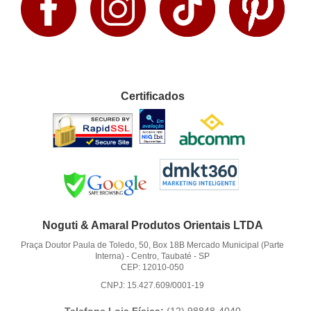
Certificados
Noguti & Amaral Produtos Orientais LTDA
Praça Doutor Paula de Toledo, 50, Box 18B Mercado Municipal (Parte
Interna)
-
Centro, Taubaté
-
SP
CEP: 12010-050
CNPJ: 15.427.609/0001-19
Telefone Loja Física:
(12)
98848-4040