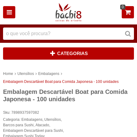
0
CATEGORIAS
Home
Utensílios
Embalagens
Embalagem Descartável Boat para Comida Japonesa - 100 unidades
Embalagem Descartável Boat para Comida
Japonesa - 100 unidades
Sku:
7898937597082
Categoria:
Embalagens
,
Utensílios
,
Barcos para Sushi
,
Atacado
,
Embalagem Descartável para Sushi
,
Embalagem Sushi Today