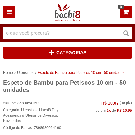
0
CATEGORIAS
Home
Utensílios
Espeto de Bambu para Petiscos 10 cm - 50 unidades
Espeto de Bambu para Petiscos 10 cm - 50
unidades
R$ 10,07
(no pix)
Sku:
7898680054160
Categoria:
Utensílios
,
Hachi8 Day
,
ou em
1x
de
R$ 10,95
Acessórios & Utensílios Diversos
,
Novidades
Código de Barras:
7898680054160