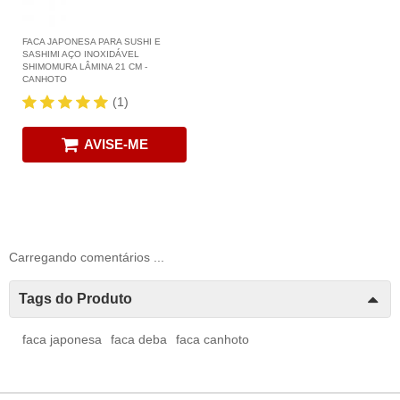
FACA JAPONESA PARA SUSHI E
SASHIMI AÇO INOXIDÁVEL
SHIMOMURA LÂMINA 21 CM -
CANHOTO
(1)
AVISE-ME
Carregando comentários ...
Tags do Produto
faca japonesa
faca deba
faca canhoto