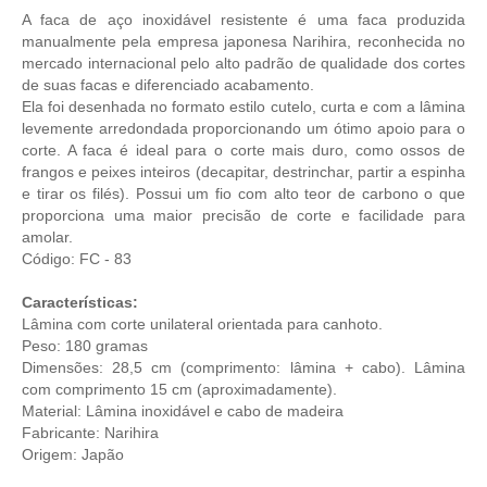
A faca de aço inoxidável resistente é uma faca produzida
manualmente pela empresa japonesa Narihira, reconhecida no
mercado internacional pelo alto padrão de qualidade dos cortes
de suas facas e diferenciado acabamento.
Ela foi desenhada no formato estilo cutelo, curta e com a lâmina
levemente arredondada proporcionando um ótimo apoio para o
corte. A faca é ideal para o corte mais duro, como ossos de
frangos e peixes inteiros (decapitar, destrinchar, partir a espinha
e tirar os filés). Possui um fio com alto teor de carbono o que
proporciona uma maior precisão de corte e facilidade para
amolar.
Código: FC - 83
Características:
Lâmina com corte unilateral orientada para canhoto.
Peso: 180 gramas
Dimensões: 28,5 cm (comprimento: lâmina + cabo). Lâmina
com comprimento 15 cm (aproximadamente).
Material: Lâmina inoxidável e cabo de madeira
Fabricante: Narihira
Origem: Japão