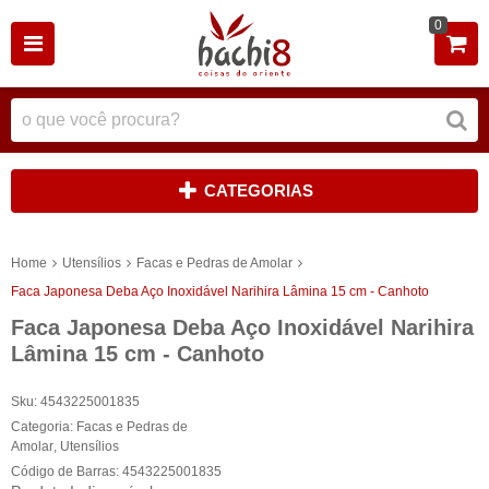
0
CATEGORIAS
Home
Utensílios
Facas e Pedras de Amolar
Faca Japonesa Deba Aço Inoxidável Narihira Lâmina 15 cm - Canhoto
Faca Japonesa Deba Aço Inoxidável Narihira
Lâmina 15 cm - Canhoto
Sku:
4543225001835
Categoria:
Facas e Pedras de
Amolar
,
Utensílios
Código de Barras:
4543225001835