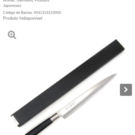
Amolar
,
Utensílios
,
Produtos
Japoneses
Código de Barras:
4541319123050
Produto Indisponível