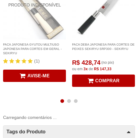
FACA JAPONESA GYUTOU MULTIUSO
FACA DEBA JAPONESA PARA CORTES DE
JAPONESA PARA CORTES EM GERAL -
PEIXES SEKIRYU SRP300 - SEKIRYU
SEKIRYU
(1)
R$ 428,74
(no pix)
ou em
3x
de
R$ 147,33
AVISE-ME
COMPRAR
Carregando comentários ...
Tags do Produto