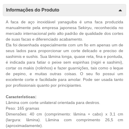
Informações do Produto
A faca de aço inoxidável yanaguiba é uma faca produzida
manualmente pela empresa japonesa Sekiryu, reconhecida no
mercado internacional pelo alto padrão de qualidade dos cortes
de suas facas e diferenciado acabamento.
Ela foi desenhada especialmente com um fio em apenas um de
seus lados para proporcionar um corte delicado e preciso de
sashimis e sushis. Sua lâmina longa, quase reta, fina e pontuda,
é indicada para fatiar o peixe sem espinhas (nigiri e sashimi),
cortar os makis (rolinhos) e fazer guarnições, tais como o leque
de pepino, e muitas outras coisas. O seu fio possui um
excelente corte e facilidade para amolar. Pode ser usada tanto
por profissionais quanto por principiantes.
Características:
Lâmina com corte unilateral orientada para destros.
Peso: 165 gramas
Dimensões: 40 cm (comprimento: lâmina + cabo) x 3,1 cm
(largura: lâmina). Lâmina com comprimento 26,5 cm
(aproximadamente).