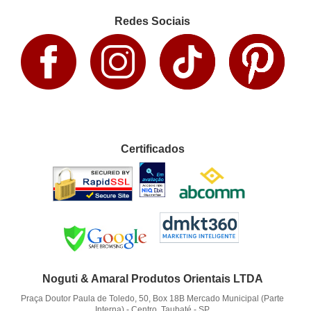
Redes Sociais
Certificados
Noguti & Amaral Produtos Orientais LTDA
Praça Doutor Paula de Toledo, 50, Box 18B Mercado Municipal (Parte
Interna)
-
Centro, Taubaté
-
SP