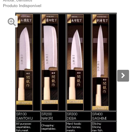
Amolar
,
Utensílios
Produto Indisponível