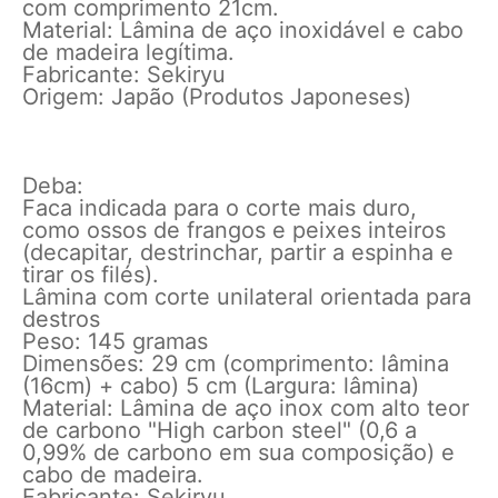
com comprimento 21cm.
Material: Lâmina de aço inoxidável e cabo
de madeira legítima.
Fabricante: Sekiryu
Origem: Japão (Produtos Japoneses)
Deba:
Faca indicada para o corte mais duro,
como ossos de frangos e peixes inteiros
(decapitar, destrinchar, partir a espinha e
tirar os filés).
Lâmina com corte unilateral orientada para
destros
Peso: 145 gramas
Dimensões: 29 cm (comprimento: lâmina
(16cm) + cabo) 5 cm (Largura: lâmina)
Material: Lâmina de aço inox com alto teor
de carbono "High carbon steel" (0,6 a
0,99% de carbono em sua composição) e
cabo de madeira.
Fabricante: Sekiryu