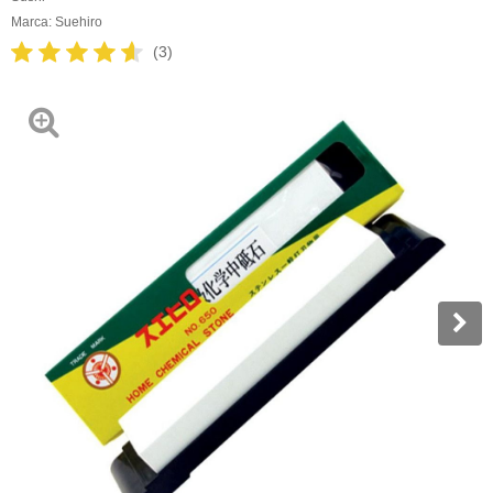
Marca:
Suehiro
(3)