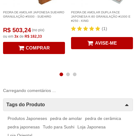
PEDRA DE AMOLAR JAPONESA SUEHIRO
PEDRA DE AMOLAR DUPLA FACE
GRANULAÇÃO #5000 - SUEHIRO
JAPONESA K-80 GRANULAÇÃO #1000 E
#250 - KING
(1)
R$ 503,24
(no pix)
ou em
3x
de
R$ 182,33
AVISE-ME
COMPRAR
Carregando comentários ...
Tags do Produto
Produtos Japoneses
pedra de amolar
pedra de cerâmica
pedra japonesas
Tudo para Sushi
Loja Japonesa
Loja Oriental