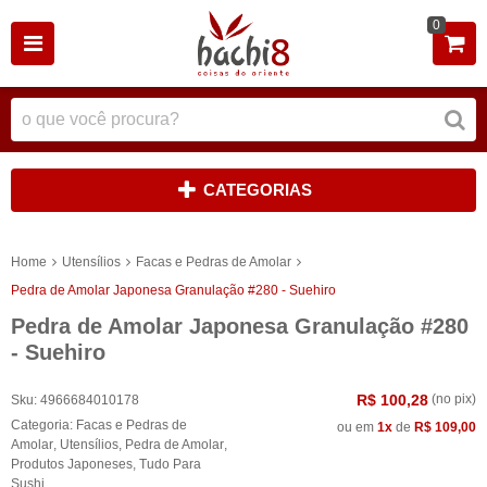
0
CATEGORIAS
Home
Utensílios
Facas e Pedras de Amolar
Pedra de Amolar Japonesa Granulação #280 - Suehiro
Pedra de Amolar Japonesa Granulação #280
- Suehiro
R$ 100,28
(no pix)
Sku:
4966684010178
Categoria:
Facas e Pedras de
ou em
1x
de
R$ 109,00
Amolar
,
Utensílios
,
Pedra de Amolar
,
Produtos Japoneses
,
Tudo Para
Sushi