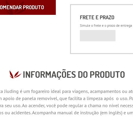
OMENDAR PRODUTO
FRETE E PRAZO
Simule o frete e o prazo de entrega
INFORMAÇÕES DO PRODUTO
ca Jiuding é um fogareiro ideal para viagens, acampamentos ou at
m apoio de panela removivel, que facilita a limpeza após o uso. Pa
ra seu uso. Ao acender, você pode regular a chama no nível nece
ios ou acidentes. Acompanha manual de instrução (em inglês) e u