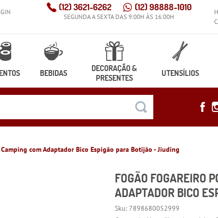
(12)
3621-6262
(12)
98888-1010
OGIN
SEGUNDA A SEXTA DAS 9:00H ÀS 16:00H
C
DECORAÇÃO &
ENTOS
BEBIDAS
UTENSÍLIOS
PRESENTES
a Camping com Adaptador Bico Espigão para Botijão - Jiuding
FOGÃO FOGAREIRO P
ADAPTADOR BICO ESP
Sku:
7898680052999