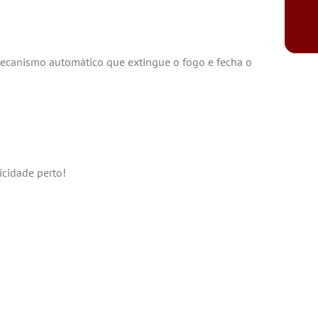
 mecanismo automático que extingue o fogo e fecha o
icidade perto!