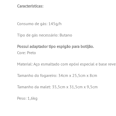
Características:
Consumo de gás: 145g/h
Tipo de gás necessário: Butano
Possui adaptador tipo espigão para botijão.
Core: Preto
Material: Aço esmaltado com epóxi especial e base rev
Tamanho do fogareiro: 34cm x 25,5cm x 8cm
Tamanho da malet: 35,5cm x 31,5cm x 9,5cm
Peso: 1,6kg