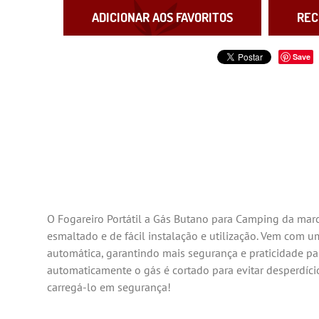
ADICIONAR AOS FAVORITOS
REC
Save
O Fogareiro Portátil a Gás Butano para Camping da mar
esmaltado e de fácil instalação e utilização. Vem com u
automática, garantindo mais segurança e praticidade pa
automaticamente o gás é cortado para evitar desperdíc
carregá-lo em segurança!