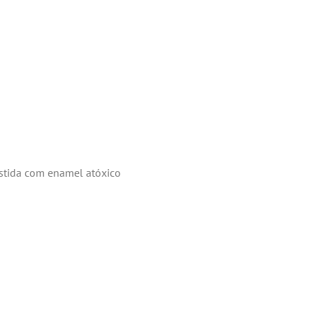
estida com enamel atóxico