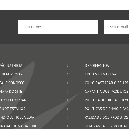
PÁGINA INICIAL
DEPOIMENTOS
QUEM SOMOS
FRETES E ENTREGA
FALE CONOSCO
COMO RASTREAR O SEU P
MAPA DO SITE
GARANTIA DOS PRODUTOS
COMO COMPRAR
POLÍTICA DE TROCA E DE
ONDE ESTAMOS
POLÍTICAS DE ENVIO E P
INDIQUE NOSSA LOJA
VALIDADE DOS PRODUTOS
TRABALHE NA HACHI8
SEGURANÇA E PRIVACIDAD