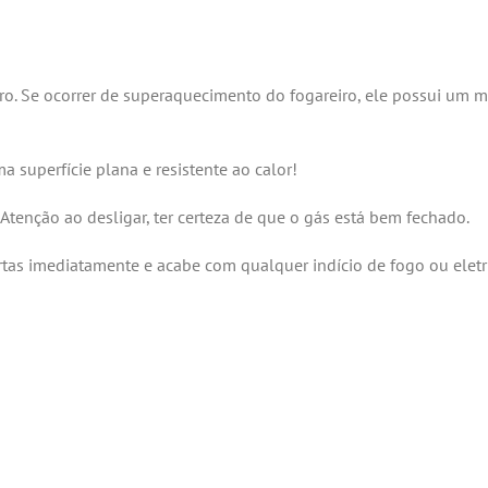
iro. Se ocorrer de superaquecimento do fogareiro, ele possui um
a superfície plana e resistente ao calor!
 Atenção ao desligar, ter certeza de que o gás está bem fechado.
rtas imediatamente e acabe com qualquer indício de fogo ou eletr