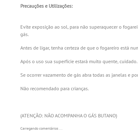
Precauções e Utilizações:
Evite exposição ao sol, para não superaquecer o fogare
gás.
Antes de ligar, tenha certeza de que o fogareiro está num
Após o uso sua superfície estará muito quente, cuidado.
Se ocorrer vazamento de gás abra todas as janelas e po
Não recomendado para crianças.
(ATENÇÃO: NÃO ACOMPANHA O GÁS BUTANO)
Carregando comentários ...