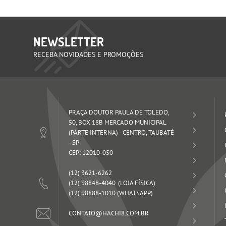
NEWSLETTER
RECEBA NOVIDADES E PROMOÇÕES
PRAÇA DOUTOR PAULA DE TOLEDO,
50, BOX 18B MERCADO MUNICIPAL
(PARTE INTERNA)
-
CENTRO, TAUBATÉ
-
SP
CEP: 12010-050
(12)
3621-6262
(12)
98848-4040
(12)
98888-1010
(WHATSAPP)
CONTATO@HACHI8.COM.BR