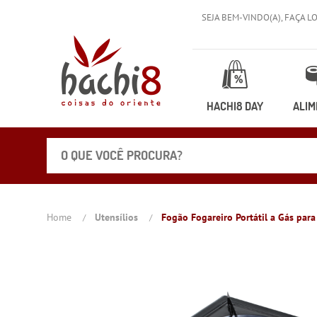
SEJA BEM-VINDO(A),
FAÇA L
HACHI8 DAY
ALIM
Home
Utensílios
Fogão Fogareiro Portátil a Gás par