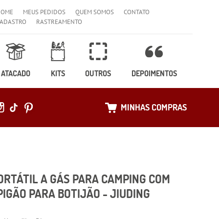
HOME
MEUS PEDIDOS
QUEM SOMOS
CONTATO
ADASTRO
RASTREAMENTO
ATACADO
KITS
OUTROS
DEPOIMENTOS
MINHAS COMPRAS
ORTÁTIL A GÁS PARA CAMPING COM
IGÃO PARA BOTIJÃO - JIUDING