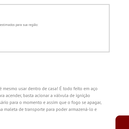
 estimados para sua região:
é mesmo usar dentro de casa! É todo feito em aço
ra acender, basta acionar a válvula de ignição
ssário para o momento e assim que o fogo se apagar,
ma maleta de transporte para poder armazená-lo e