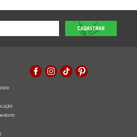
CADASTRAR
EDIDO
VOLUÇÃO
AGAMENTO
E