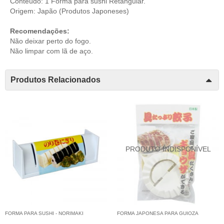
Conteúdo: 1 Forma para sushi Retangular.
Origem: Japão (
Produtos Japoneses
)
Recomendações:
Não deixar perto do fogo.
Não limpar com lã de aço.
Produtos Relacionados
FORMA PARA SUSHI - NORIMAKI
FORMA JAPONESA PARA GUIOZA