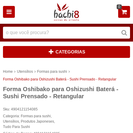
0
CATEGORIAS
Home
Utensílios
Formas para sushi
Forma Oshibako para Oshizushi Baterá - Sushi Prensado - Retangular
Forma Oshibako para Oshizushi Baterá -
Sushi Prensado - Retangular
Sku:
4904121154085
Categoria:
Formas para sushi
,
Utensílios
,
Produtos Japoneses
,
Tudo Para Sushi