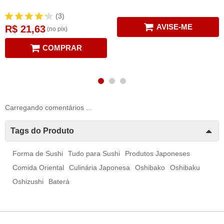
(3)
AVISE-ME
R$ 21,63
(no pix)
COMPRAR
Carregando comentários ...
Tags do Produto
Forma de Sushi
Tudo para Sushi
Produtos Japoneses
Comida Oriental
Culinária Japonesa
Oshibako
Oshibaku
Oshizushi
Baterá