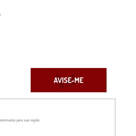
7
AVISE-ME
 estimados para sua região: