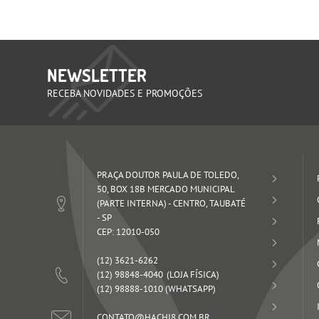
NEWSLETTER
RECEBA NOVIDADES E PROMOÇÕES
PRAÇA DOUTOR PAULA DE TOLEDO,
50, BOX 18B MERCADO MUNICIPAL
(PARTE INTERNA)
-
CENTRO, TAUBATÉ
-
SP
CEP: 12010-050
(12)
3621-6262
(12)
98848-4040
(12)
98888-1010
(WHATSAPP)
CONTATO@HACHI8.COM.BR