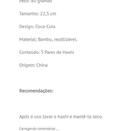
Peso: 80 gramas
Tamanho: 22,5 cm
Design: Coca-Cola
Material: Bambu, reutilizável.
Conteúdo: 5 Pares de Hashi
Origem: China
Recomendações:
Após o uso lavar o hashi e mantê-lo seco.
Carregando comentários ...