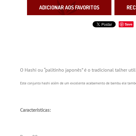
ADICIONAR AOS FAVORITOS
REC
Save
O Hashi ou “palitinho japonês” é o tradicional talher uti
Este conjunto hashi além de um excelente acabamento de bambu ele também 
Características: