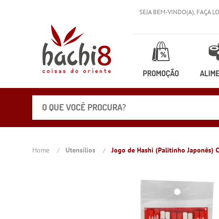
SEJA BEM-VINDO(A),
FAÇA L
PROMOÇÃO
ALIM
Home
Utensílios
Jogo de Hashi (Palitinho Japonês) C