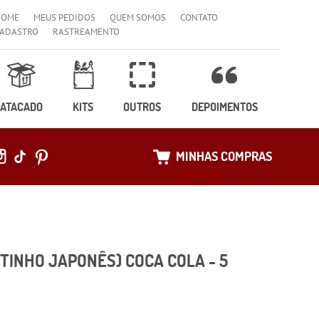
HOME
MEUS PEDIDOS
QUEM SOMOS
CONTATO
ADASTRO
RASTREAMENTO
ATACADO
KITS
OUTROS
DEPOIMENTOS
MINHAS COMPRAS
ITINHO JAPONÊS) COCA COLA - 5