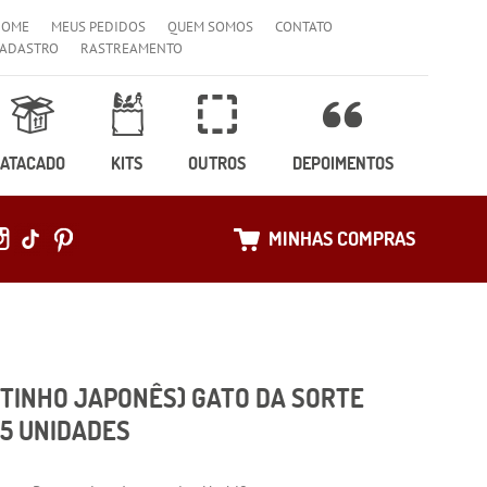
HOME
MEUS PEDIDOS
QUEM SOMOS
CONTATO
ADASTRO
RASTREAMENTO
ATACADO
KITS
OUTROS
DEPOIMENTOS
MINHAS COMPRAS
ITINHO JAPONÊS) GATO DA SORTE
 5 UNIDADES