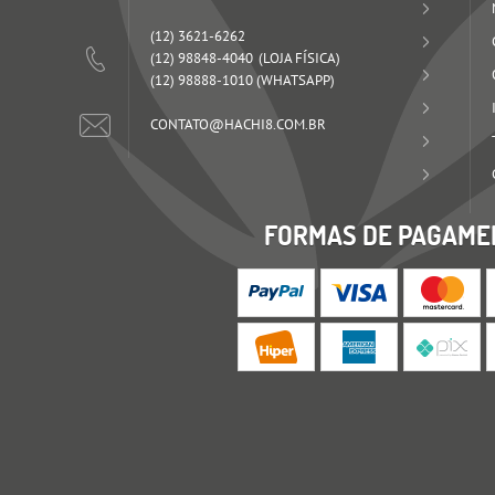
(12)
3621-6262
(12)
98848-4040
(12)
98888-1010
(WHATSAPP)
CONTATO@HACHI8.COM.BR
FORMAS DE PAGAME