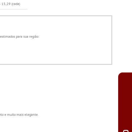
$ 15,29
(cada)
 estimados para sua região:
to e muito mais elegante.