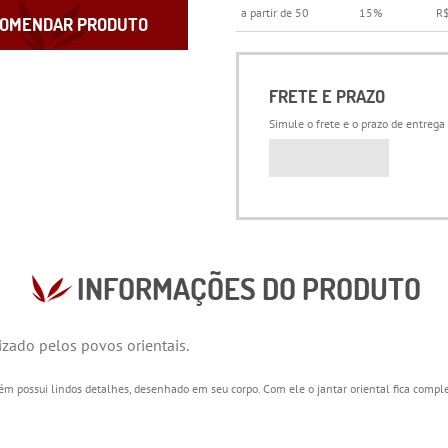
a partir de 50
15%
R
OMENDAR PRODUTO
FRETE E PRAZO
Simule o frete e o prazo de entrega
INFORMAÇÕES DO PRODUTO
lizado pelos povos orientais.
possui lindos detalhes, desenhado em seu corpo. Com ele o jantar oriental fica comple