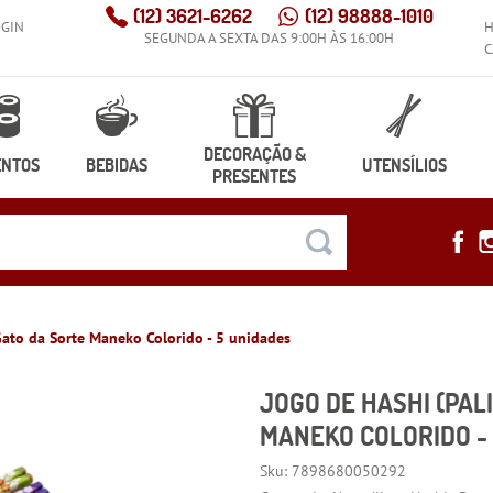
(12)
3621-6262
(12)
98888-1010
OGIN
SEGUNDA A SEXTA DAS 9:00H ÀS 16:00H
C
DECORAÇÃO &
ENTOS
BEBIDAS
UTENSÍLIOS
PRESENTES
Gato da Sorte Maneko Colorido - 5 unidades
JOGO DE HASHI (PAL
MANEKO COLORIDO -
Sku:
7898680050292