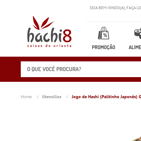
SEJA BEM-VINDO(A),
FAÇA L
PROMOÇÃO
ALIM
Home
Utensílios
Jogo de Hashi (Palitinho Japonês) 