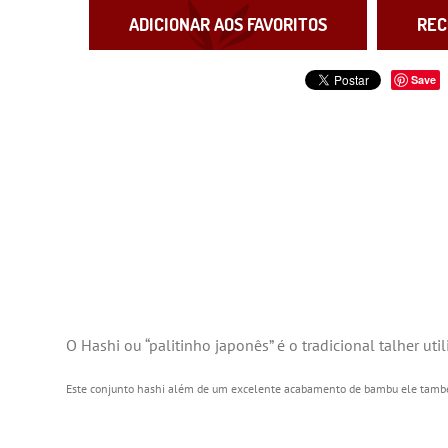
ADICIONAR AOS FAVORITOS
REC
Save
O Hashi ou “palitinho japonês” é o tradicional talher uti
Este conjunto hashi além de um excelente acabamento de bambu ele também 