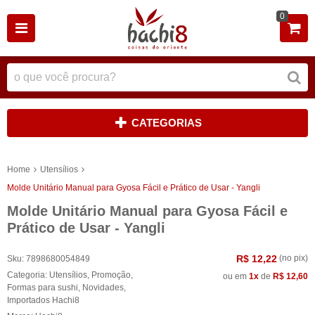
0
CATEGORIAS
Home
Utensílios
Molde Unitário Manual para Gyosa Fácil e Prático de Usar - Yangli
Molde Unitário Manual para Gyosa Fácil e
Prático de Usar - Yangli
R$ 12,22
(no pix)
Sku:
7898680054849
Categoria:
Utensílios
,
Promoção
,
ou em
1x
de
R$ 12,60
Formas para sushi
,
Novidades
,
Importados Hachi8