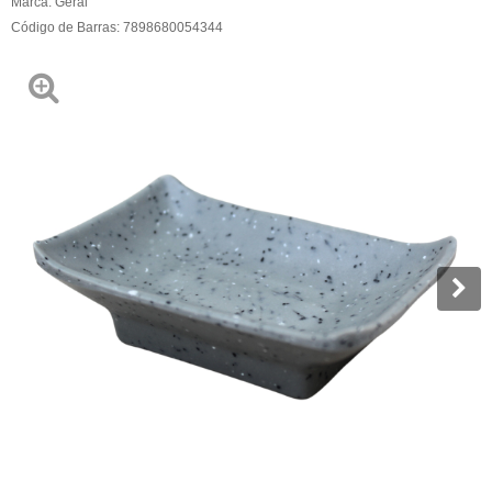
Marca:
Geral
Código de Barras:
7898680054344