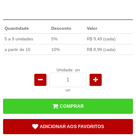
Quantidade
Desconto
Valor
5 a 9 unidades
5%
R$ 9,49
(cada)
a partir de 10
10%
R$ 8,99
(cada)
Unidade: un
un
COMPRAR
ADICIONAR AOS FAVORITOS