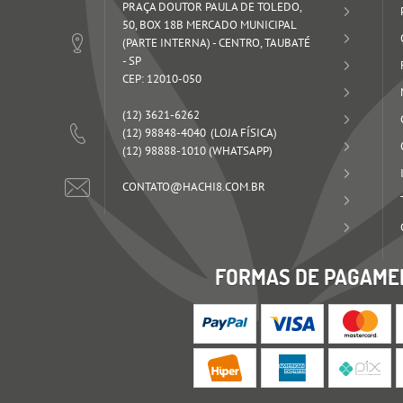
PRAÇA DOUTOR PAULA DE TOLEDO,
50, BOX 18B MERCADO MUNICIPAL
(PARTE INTERNA)
-
CENTRO, TAUBATÉ
-
SP
CEP: 12010-050
(12)
3621-6262
(12)
98848-4040
(12)
98888-1010
(WHATSAPP)
CONTATO@HACHI8.COM.BR
FORMAS DE PAGAME