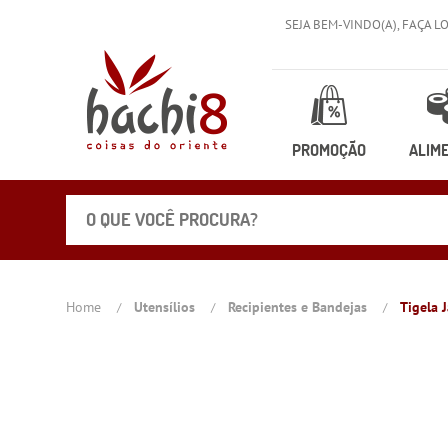
SEJA BEM-VINDO(A),
FAÇA L
PROMOÇÃO
ALIM
Home
Utensílios
Recipientes e Bandejas
Tigela 