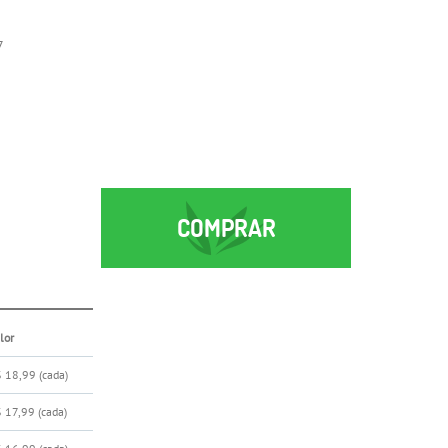
7
COMPRAR
lor
$ 18,99
(cada)
 17,99
(cada)