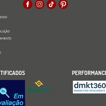
EDIDO
VOLUÇÃO
AGAMENTO
E
TIFICADOS
PERFORMANC