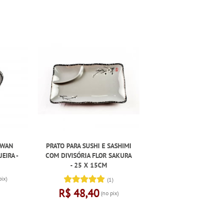
OWAN
PRATO PARA SUSHI E SASHIMI
EIRA -
COM DIVISÓRIA FLOR SAKURA
- 25 X 15CM
pix)
(1)
R$ 48,40
(no pix)