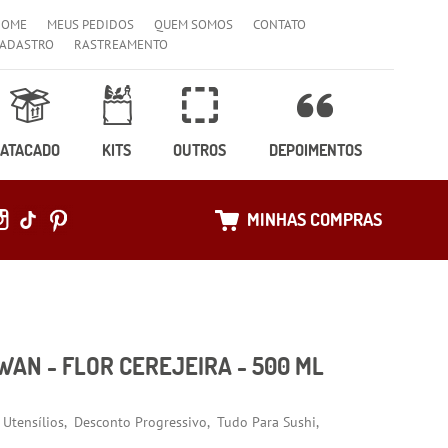
HOME
MEUS PEDIDOS
QUEM SOMOS
CONTATO
ADASTRO
RASTREAMENTO
ATACADO
KITS
OUTROS
DEPOIMENTOS
MINHAS COMPRAS
AN - FLOR CEREJEIRA - 500 ML
Utensílios
Desconto Progressivo
Tudo Para Sushi