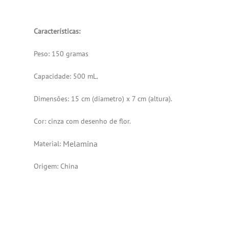
Características:
Peso: 150 gramas
Capacidade: 500 mL.
Dimensões: 15 cm (diametro) x 7 cm (altura).
Cor: cinza com desenho de flor.
Melamina
Material:
Origem: China