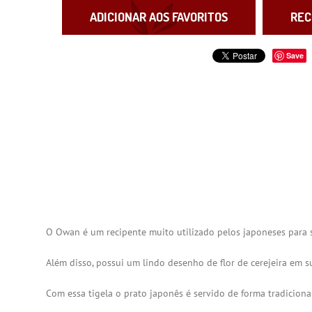
ADICIONAR AOS FAVORITOS
REC
Save
O Owan é um recipente muito utilizado pelos japoneses para se
Além disso, possui um lindo desenho de flor de cerejeira em su
Com essa tigela o prato japonês é servido de forma tradicion