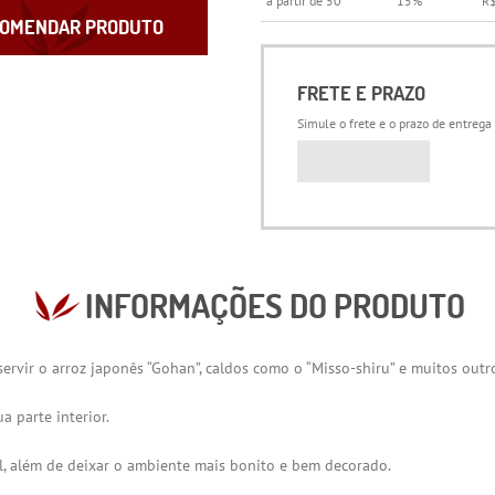
a partir de 50
15%
R
OMENDAR PRODUTO
FRETE E PRAZO
Simule o frete e o prazo de entrega
INFORMAÇÕES DO PRODUTO
rvir o arroz japonês “Gohan”, caldos como o “Misso-shiru” e muitos outr
a parte interior.
al, além de deixar o ambiente mais bonito e bem decorado.