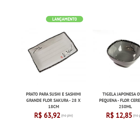
LANÇAMENTO
PRATO PARA SUSHI E SASHIMI
TIGELA JAPONESA 
GRANDE FLOR SAKURA - 28 X
PEQUENA - FLOR CEREJ
18CM
250ML
R$ 63,92
R$ 12,85
(no pix)
(no 