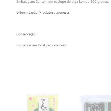
Embalagem: Contém um evelope de alga kombu 100 gramas.
Origem: Japão (
Produtos Japoneses
)
Conservação:
Conservar em local seco e escuro.