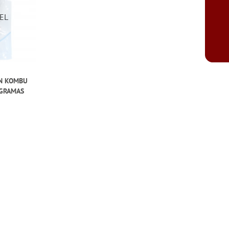
N KOMBU
 GRAMAS