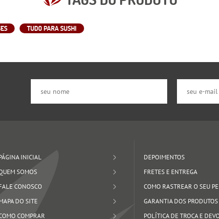
SES
TUDO PARA SUSHI
PÁGINA INICIAL
DEPOIMENTOS
QUEM SOMOS
FRETES E ENTREGA
FALE CONOSCO
COMO RASTREAR O SEU P
MAPA DO SITE
GARANTIA DOS PRODUTOS
COMO COMPRAR
POLÍTICA DE TROCA E DE