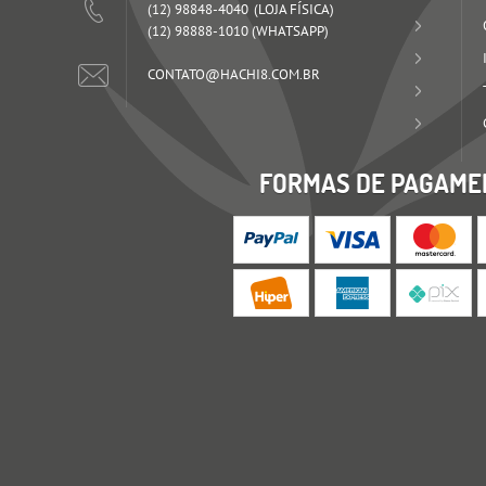
(12)
98848-4040
(12)
98888-1010
(WHATSAPP)
CONTATO@HACHI8.COM.BR
FORMAS DE PAGAME