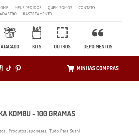
HOME
MEUS PEDIDOS
QUEM SOMOS
CONTATO
ADASTRO
RASTREAMENTO
ATACADO
KITS
OUTROS
DEPOIMENTOS
MINHAS COMPRAS
KA KOMBU - 100 GRAMAS
tos
Produtos Japoneses
Tudo Para Sushi