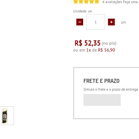
4 avaliações
Faça uma 
Unidade: un
un
R$ 52,35
(no pix)
ou em
1x
de
R$ 56,90
FRETE E PRAZO
Simule o frete e o prazo de entrega