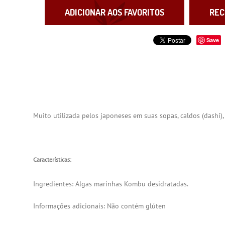
ADICIONAR AOS FAVORITOS
REC
Save
Muito utilizada pelos japoneses em suas sopas, caldos (dashi)
Características:
Ingredientes: Algas marinhas Kombu desidratadas.
Informações adicionais: Não contém glúten