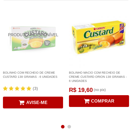
BOLINHO COM RECHEIO DE CREME
BOLINHO MACIO COM RECHEIO DE
CUSTARD 138 GRAMAS - 6 UNIDADES
CREME CUSTARD ORION 138 GRAMAS -
6 UNIDADES
(3)
R$ 19,60
(no pix)
COMPRAR
AVISE-ME