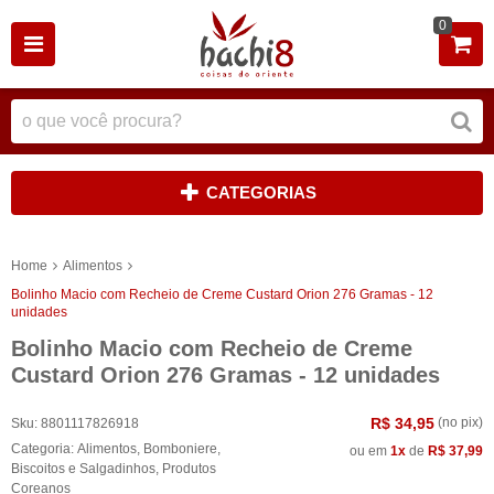
0
CATEGORIAS
Home
Alimentos
Bolinho Macio com Recheio de Creme Custard Orion 276 Gramas - 12
unidades
Bolinho Macio com Recheio de Creme
Custard Orion 276 Gramas - 12 unidades
R$ 34,95
(no pix)
Sku:
8801117826918
Categoria:
Alimentos
,
Bomboniere
,
ou em
1x
de
R$ 37,99
Biscoitos e Salgadinhos
,
Produtos
Coreanos