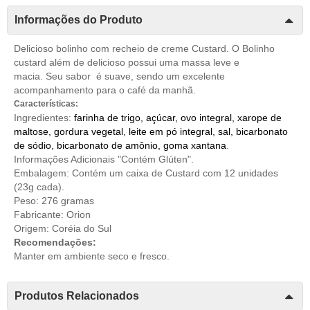
Informações do Produto
Delicioso bolinho com recheio de creme Custard. O Bolinho
custard além de delicioso possui uma massa leve e
macia. Seu sabor é suave, sendo um excelente
acompanhamento para o café da manhã.
Características:
Ingredientes:
farinha de trigo, açúcar, ovo integral, xarope de
maltose, gordura vegetal, leite em pó integral, sal, bicarbonato
de sódio, bicarbonato de amônio, goma xantana
.
Informações Adicionais "Contém Glúten".
Embalagem: Contém um caixa de Custard com 12 unidades
(23g cada).
Peso: 276 gramas
Fabricante: Orion
Origem: Coréia do Sul
Recomendações:
Manter em ambiente seco e fresco.
Produtos Relacionados