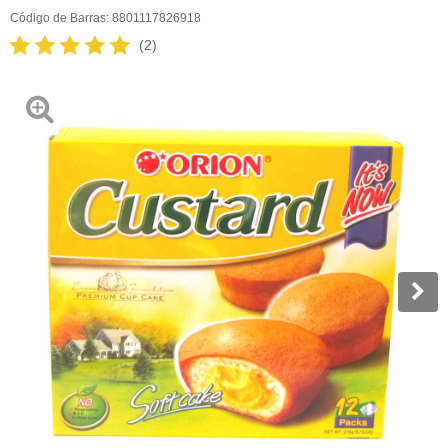
Código de Barras:
8801117826918
(2)