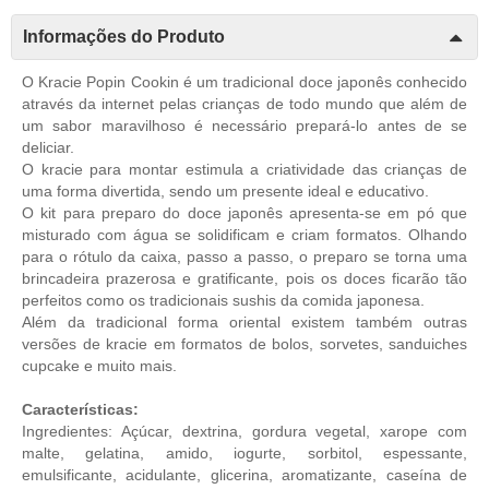
Informações do Produto
O Kracie Popin Cookin é um tradicional doce japonês conhecido
através da internet pelas crianças de todo mundo que além de
um sabor maravilhoso é necessário prepará-lo antes de se
deliciar.
O kracie para montar estimula a criatividade das crianças de
uma forma divertida, sendo um presente ideal e educativo.
O kit para preparo do doce japonês apresenta-se em pó que
misturado com água se solidificam e criam formatos. Olhando
para o rótulo da caixa, passo a passo, o preparo se torna uma
brincadeira prazerosa e gratificante, pois os doces ficarão tão
perfeitos como os tradicionais sushis da comida japonesa.
Além da tradicional forma oriental existem também outras
versões de kracie em formatos de bolos, sorvetes, sanduiches
cupcake e muito mais.
Características:
Ingredientes: Açúcar, dextrina, gordura vegetal, xarope com
malte, gelatina, amido, iogurte, sorbitol, espessante,
emulsificante, acidulante, glicerina, aromatizante, caseína de