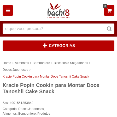
0
CATEGORIAS
Home
Alimentos
Bomboniere
Biscoitos e Salgadinhos
Doces Japoneses
Kracie Popin Cookin para Montar Doce Tanoshii Cake Snack
Kracie Popin Cookin para Montar Doce
Tanoshii Cake Snack
Sku:
4901551353842
Categoria:
Doces Japoneses
,
Alimentos
,
Bomboniere
,
Produtos