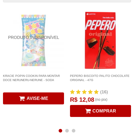
KRACIE POPIN COOKIN PARA MONTAR
PEPERO BISCOITO PALITO CHOCOLATE
DOCE NERUNERU-NERUNE - SODA
ORIGINAL - 47G
(16)
AVISE-ME
R$ 12,08
(no pix)
COMPRAR