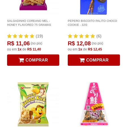
SALGADINHO COREANO MEL -
PEPERO BISCOITO PALITO CHOCO
HONEY FLAVORED 75 GRAMAS
COOKIE - 32G
(19)
(6)
R$ 11,06
R$ 12,08
(no pix)
(no pix)
ou em
1x
de
R$ 11,40
ou em
1x
de
R$ 12,45
COMPRAR
COMPRAR