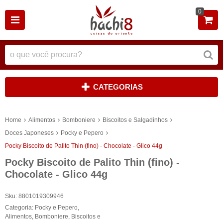
0
CATEGORIAS
Home
Alimentos
Bomboniere
Biscoitos e Salgadinhos
Doces Japoneses
Pocky e Pepero
Pocky Biscoito de Palito Thin (fino) - Chocolate - Glico 44g
Pocky Biscoito de Palito Thin (fino) -
Chocolate - Glico 44g
Sku:
8801019309946
Categoria:
Pocky e Pepero
,
Alimentos
,
Bomboniere
,
Biscoitos e