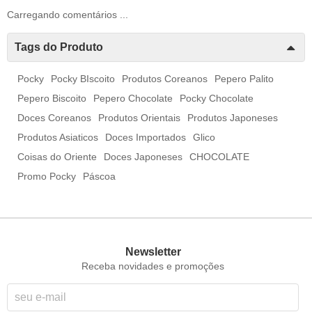
Carregando comentários ...
Tags do Produto
Pocky
Pocky BIscoito
Produtos Coreanos
Pepero Palito
Pepero Biscoito
Pepero Chocolate
Pocky Chocolate
Doces Coreanos
Produtos Orientais
Produtos Japoneses
Produtos Asiaticos
Doces Importados
Glico
Coisas do Oriente
Doces Japoneses
CHOCOLATE
Promo Pocky
Páscoa
Newsletter
Receba novidades e promoções