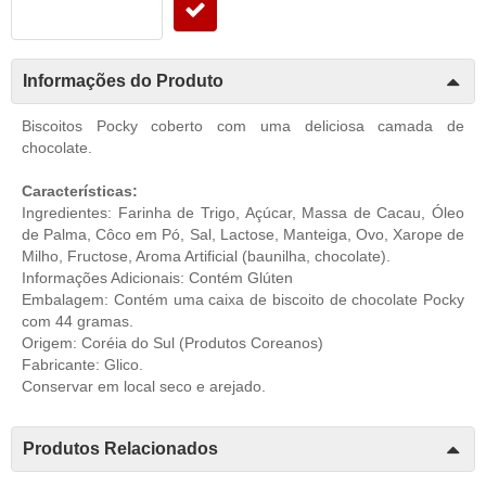
Informações do Produto
Biscoitos Pocky coberto com uma deliciosa camada de
chocolate.
Características:
Ingredientes: Farinha de Trigo, Açúcar, Massa de Cacau, Óleo
de Palma, Côco em Pó, Sal, Lactose, Manteiga, Ovo, Xarope de
Milho, Fructose, Aroma Artificial (baunilha, chocolate).
Informações Adicionais: Contém Glúten
Embalagem: Contém uma caixa de biscoito de chocolate Pocky
com 44 gramas.
Origem: Coréia do Sul (
Produtos Coreanos
)
Fabricante:
Glico
.
Conservar em local seco e arejado.
Produtos Relacionados