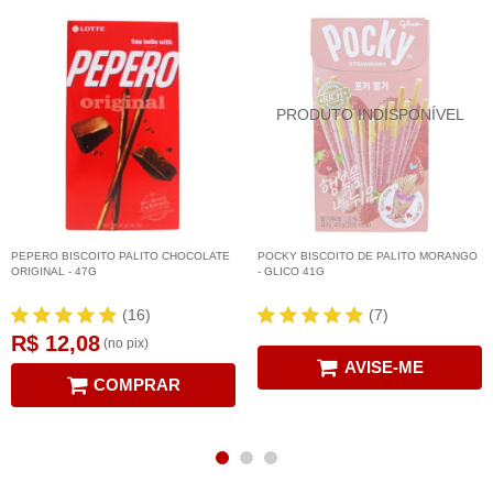
PEPERO BISCOITO PALITO CHOCOLATE
POCKY BISCOITO DE PALITO MORANGO
ORIGINAL - 47G
- GLICO 41G
(16)
(7)
R$ 12,08
(no pix)
AVISE-ME
COMPRAR