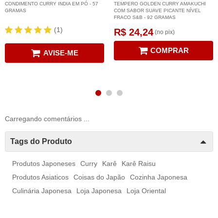
CONDIMENTO CURRY INDIA EM PÓ - 57
TEMPERO GOLDEN CURRY AMAKUCHI
GRAMAS
COM SABOR SUAVE PICANTE NÍVEL
FRACO S&B - 92 GRAMAS
(1)
R$ 24,24
(no pix)
COMPRAR
AVISE-ME
Carregando comentários ...
Tags do Produto
Produtos Japoneses
Curry
Karê
Karê Raisu
Produtos Asiaticos
Coisas do Japão
Cozinha Japonesa
Culinária Japonesa
Loja Japonesa
Loja Oriental