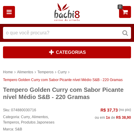
0
CATEGORIAS
Home
Alimentos
Temperos
Curry
Tempero Golden Curry com Sabor Picante nível Médio S&B - 220 Gramas
Tempero Golden Curry com Sabor Picante
nível Médio S&B - 220 Gramas
R$ 37,73
(no pix)
Sku:
074880030716
Categoria:
Curry
,
Alimentos
,
ou em
1x
de
R$ 38,90
Temperos
,
Produtos Japoneses
Marca:
S&B