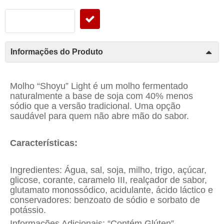
Informações do Produto
Molho “Shoyu” Light é um molho fermentado
naturalmente a base de soja com 40% menos
sódio que a versão tradicional. Uma opção
saudável para quem não abre mão do sabor.
Características:
Ingredientes: Água, sal, soja, milho, trigo, açúcar,
glicose, corante, caramelo III, realçador de sabor,
glutamato monossódico, acidulante, ácido láctico e
conservadores: benzoato de sódio e sorbato de
potássio.
Informações Adicionais: “Contém Glúten”