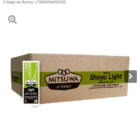
Código de Barras:
17896054905036