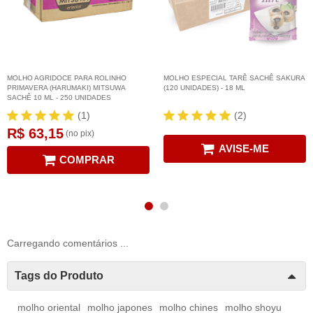
MOLHO AGRIDOCE PARA ROLINHO
MOLHO ESPECIAL TARÊ SACHÊ SAKURA
PRIMAVERA (HARUMAKI) MITSUWA
(120 UNIDADES) - 18 ML
SACHÊ 10 ML - 250 UNIDADES
(1)
(2)
R$ 63,15
(no pix)
AVISE-ME
COMPRAR
Carregando comentários ...
Tags do Produto
molho oriental
molho japones
molho chines
molho shoyu