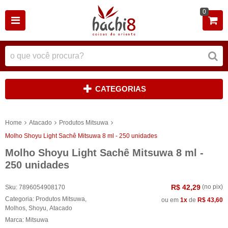
0
CATEGORIAS
Home
Atacado
Produtos Mitsuwa
Molho Shoyu Light Sachê Mitsuwa 8 ml - 250 unidades
Molho Shoyu Light Sachê Mitsuwa 8 ml -
250 unidades
R$ 42,29
(no pix)
Sku:
7896054908170
Categoria:
Produtos Mitsuwa
,
ou em
1x
de
R$ 43,60
Molhos
,
Shoyu
,
Atacado
Marca:
Mitsuwa