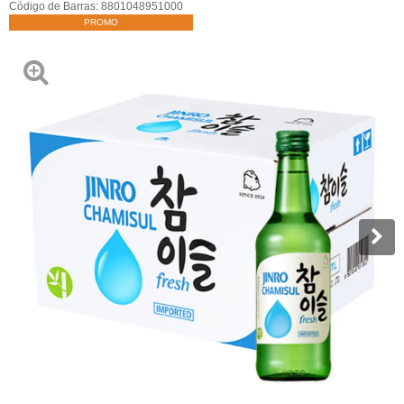
Código de Barras:
8801048951000
PROMO