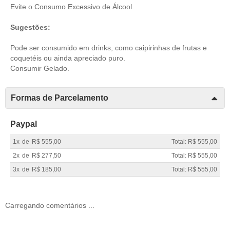
Evite o Consumo Excessivo de Álcool.
Sugestões:
Pode ser consumido em drinks, como caipirinhas de frutas e
coquetéis ou ainda apreciado puro.
Consumir Gelado.
Formas de Parcelamento
Paypal
1x
de
R$ 555,00
Total: R$ 555,00
2x
de
R$ 277,50
Total: R$ 555,00
3x
de
R$ 185,00
Total: R$ 555,00
Carregando comentários ...