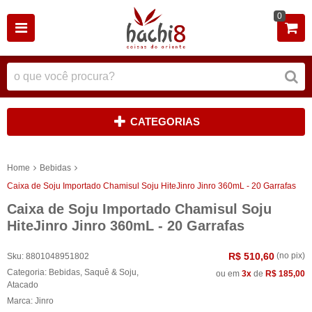
0
CATEGORIAS
Home
Bebidas
Caixa de Soju Importado Chamisul Soju HiteJinro Jinro 360mL - 20 Garrafas
Caixa de Soju Importado Chamisul Soju
HiteJinro Jinro 360mL - 20 Garrafas
R$ 510,60
(no pix)
Sku:
8801048951802
Categoria:
Bebidas
,
Saquê & Soju
,
ou em
3x
de
R$ 185,00
Atacado
Marca:
Jinro