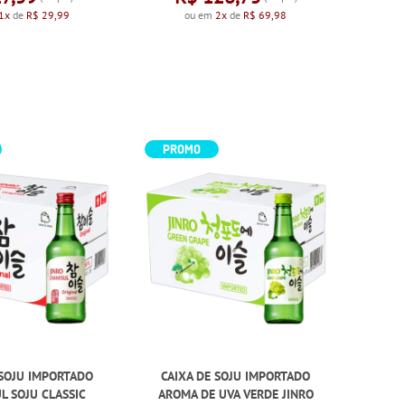
1x
de
R$ 29,99
ou em
2x
de
R$ 69,98
PROMO
 SOJU IMPORTADO
CAIXA DE SOJU IMPORTADO
L SOJU CLASSIC
AROMA DE UVA VERDE JINRO