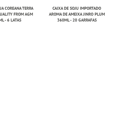
JA COREANA TERRA
CAIXA DE SOJU IMPORTADO
UALITY FROM AGM
AROMA DE AMEIXA JINRO PLUM
ML - 6 LATAS
360ML - 20 GARRAFAS