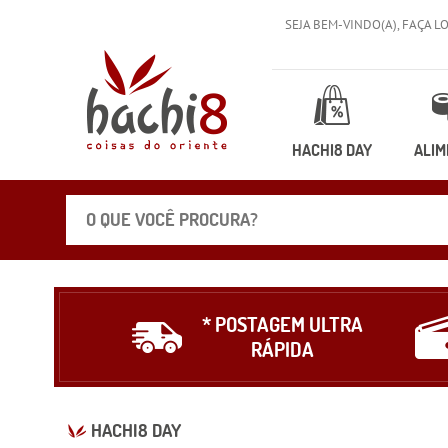
SEJA BEM-VINDO(A),
FAÇA L
HACHI8 DAY
ALIM
* POSTAGEM ULTRA
RÁPIDA
HACHI8 DAY