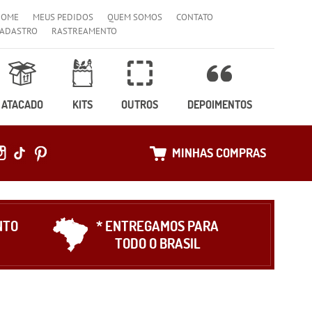
HOME
MEUS PEDIDOS
QUEM SOMOS
CONTATO
ADASTRO
RASTREAMENTO
ATACADO
KITS
OUTROS
DEPOIMENTOS
MINHAS COMPRAS
NTO
* ENTREGAMOS PARA
TODO O BRASIL