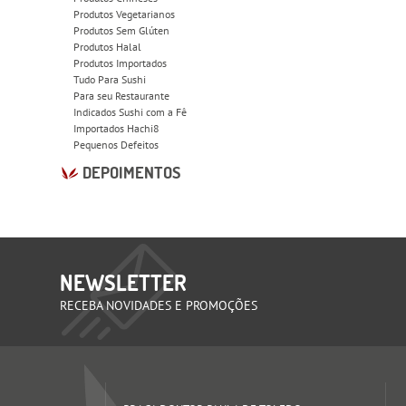
Produtos Vegetarianos
Produtos Sem Glúten
Produtos Halal
Produtos Importados
Tudo Para Sushi
Para seu Restaurante
Indicados Sushi com a Fê
Importados Hachi8
Pequenos Defeitos
DEPOIMENTOS
NEWSLETTER
RECEBA NOVIDADES E PROMOÇÕES