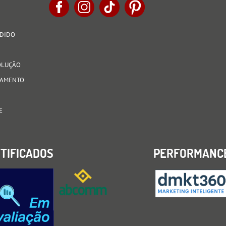
EDIDO
VOLUÇÃO
AGAMENTO
E
TIFICADOS
PERFORMANC