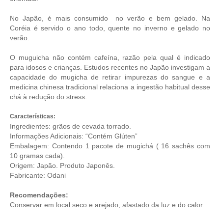
No Japão, é mais consumido no verão e bem gelado. Na
Coréia é servido o ano todo, quente no inverno e gelado no
verão.
O muguicha não contém cafeína, razão pela qual é indicado
para idosos e crianças. Estudos recentes no Japão investigam a
capacidade do mugicha de retirar impurezas do sangue e a
medicina chinesa tradicional relaciona a ingestão habitual desse
chá à redução do stress.
Características:
Ingredientes: grãos de cevada torrado.
Informações Adicionais: “Contém Glúten”
Embalagem: Contendo 1 pacote de mugichá ( 16 sachês com
10 gramas cada).
Origem: Japão.
Produto Japonês
.
Fabricante: Odani
Recomendações:
Conservar em local seco e arejado, afastado da luz e do calor.