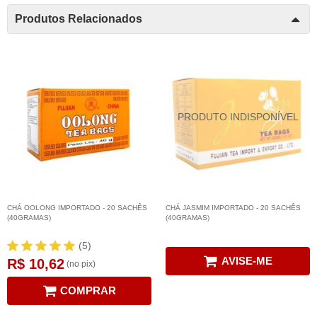
Produtos Relacionados
CHÁ OOLONG IMPORTADO - 20 SACHÊS
CHÁ JASMIM IMPORTADO - 20 SACHÊS
(40GRAMAS)
(40GRAMAS)
(5)
AVISE-ME
R$ 10,62
(no pix)
COMPRAR