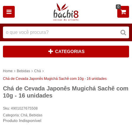
0
CATEGORIAS
Home
Bebidas
Chá
Chá de Cevada Japonês Mugichá Sachê com 10g - 16 unidades
Chá de Cevada Japonês Mugichá Sachê com
10g - 16 unidades
Sku:
4901027675508
Categoria:
Chá
,
Bebidas
Produto Indisponível