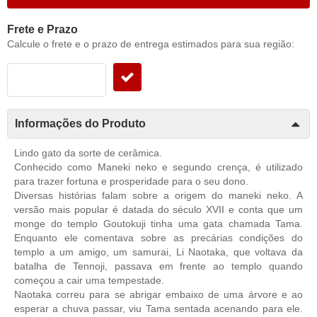
Frete e Prazo
Calcule o frete e o prazo de entrega estimados para sua região:
Informações do Produto
Lindo gato da sorte de cerâmica.
Conhecido como Maneki neko e segundo crença, é utilizado
para trazer fortuna e prosperidade para o seu dono.
Diversas histórias falam sobre a origem do maneki neko. A
versão mais popular é datada do século XVII e conta que um
monge do templo Goutokuji tinha uma gata chamada Tama.
Enquanto ele comentava sobre as precárias condições do
templo a um amigo, um samurai, Li Naotaka, que voltava da
batalha de Tennoji, passava em frente ao templo quando
começou a cair uma tempestade.
Naotaka correu para se abrigar embaixo de uma árvore e ao
esperar a chuva passar, viu Tama sentada acenando para ele.