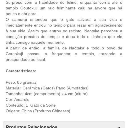
Surpreso com a habilidade do felino, enquanto corria até o
templo Goutokuji um raio fulminante caiu na árvore que há
pouco o abrigara.
O samurai entendeu que o gato salvara a sua vida e
imediatamente entrou no templo para rezar em agradecimento
à sua vida. Assim que entrou no recinto, Naotaka percebeu a
condição precária do templo e doou todo o dinheiro que ele
tinha consigo naquele momento.
A partir de então, a família de Naotaka e todo o povo de
Goutokuji passou a frequentar o templo, trazendo a
prosperidade ao local.
Características:
Peso: 85 gramas
Material: Cerâmica (Gatos) Pano (Almofadas)
Tamanho: 4cm (comprimento) x 4 cm (altura)
Cor: Amarelo
Conteúdo: 1 Gato da Sorte
Origem: China (Produtos Chineses)
Produtos Relacionados