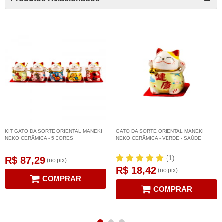
KIT GATO DA SORTE ORIENTAL MANEKI
GATO DA SORTE ORIENTAL MANEKI
NEKO CERÂMICA - 5 CORES
NEKO CERÂMICA - VERDE - SAÚDE
(1)
R$ 87,29
(no pix)
R$ 18,42
(no pix)
COMPRAR
COMPRAR