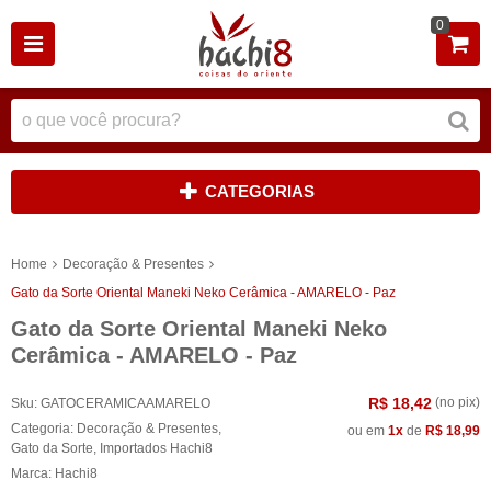
0
CATEGORIAS
Home
Decoração & Presentes
Gato da Sorte Oriental Maneki Neko Cerâmica - AMARELO - Paz
Gato da Sorte Oriental Maneki Neko
Cerâmica - AMARELO - Paz
R$ 18,42
(no pix)
Sku:
GATOCERAMICAAMARELO
Categoria:
Decoração & Presentes
,
ou em
1x
de
R$ 18,99
Gato da Sorte
,
Importados Hachi8
Marca:
Hachi8