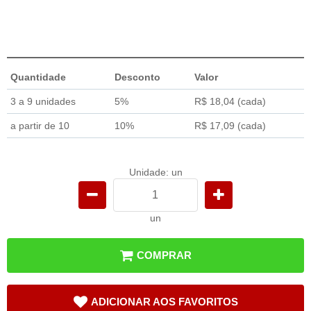
Quantidade
Desconto
Valor
3 a 9 unidades
5%
R$ 18,04
(cada)
a partir de 10
10%
R$ 17,09
(cada)
Unidade: un
un
COMPRAR
ADICIONAR AOS FAVORITOS