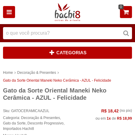
0
CATEGORIAS
Home
Decoração & Presentes
Gato da Sorte Oriental Maneki Neko Cerâmica - AZUL - Felicidade
Gato da Sorte Oriental Maneki Neko
Cerâmica - AZUL - Felicidade
R$ 18,42
(no pix)
Sku:
GATOCERAMICAAZUL
Categoria:
Decoração & Presentes
,
ou em
1x
de
R$ 18,99
Gato da Sorte
,
Desconto Progressivo
,
Importados Hachi8