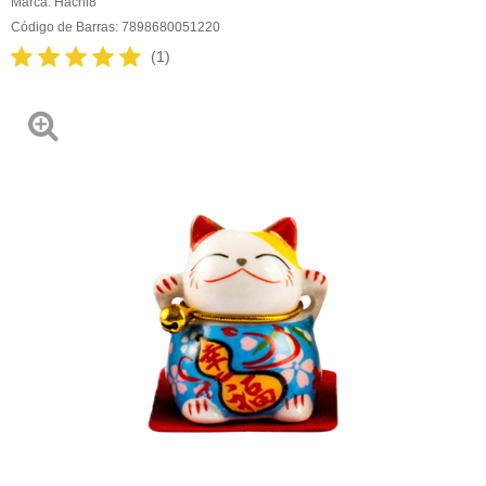
Marca:
Hachi8
Código de Barras:
7898680051220
(1)