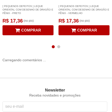
[ PEQUENOS DEFEITOS ] LEQUE
[ PEQUENOS DEFEITOS ] LEQUE
ORIENTAL COM DESENHO DE DRAGÃO E
ORIENTAL COM DESENHO DE DRAGÃO E
FÊNIX - PRETO
FÊNIX - VERMELHO
R$ 17,36
R$ 17,36
(no pix)
(no pix)
COMPRAR
COMPRAR
Carregando comentários ...
Newsletter
Receba novidades e promoções