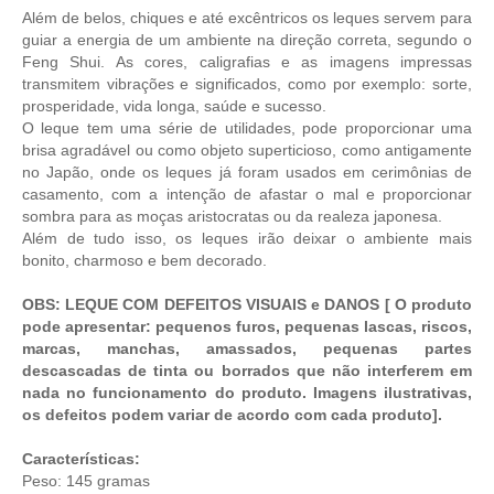
Além de belos, chiques e até excêntricos os leques servem para
guiar a energia de um ambiente na direção correta, segundo o
Feng Shui. As cores, caligrafias e as imagens impressas
transmitem vibrações e significados, como por exemplo: sorte,
prosperidade, vida longa, saúde e sucesso.
O leque tem uma série de utilidades, pode proporcionar uma
brisa agradável ou como objeto superticioso, como antigamente
no Japão, onde os leques já foram usados em cerimônias de
casamento, com a intenção de afastar o mal e proporcionar
sombra para as moças aristocratas ou da realeza japonesa.
Além de tudo isso, os leques irão deixar o ambiente mais
bonito, charmoso e bem decorado.
OBS: LEQUE COM DEFEITOS VISUAIS e DANOS [ O produto
pode apresentar: pequenos furos, pequenas lascas, riscos,
marcas, manchas, amassados, pequenas partes
descascadas de tinta ou borrados que não interferem em
nada no funcionamento do produto. Imagens ilustrativas,
os defeitos podem variar de acordo com cada produto].
Características:
Peso: 145 gramas