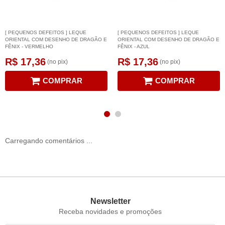
[ PEQUENOS DEFEITOS ] LEQUE
[ PEQUENOS DEFEITOS ] LEQUE
ORIENTAL COM DESENHO DE DRAGÃO E
ORIENTAL COM DESENHO DE DRAGÃO E
FÊNIX - VERMELHO
FÊNIX - AZUL
R$ 17,36
R$ 17,36
(no pix)
(no pix)
COMPRAR
COMPRAR
Carregando comentários ...
Newsletter
Receba novidades e promoções