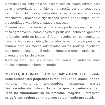
Além de belos, chiques e até excêntricos os leques servem para
guiar a energia de um ambiente na direção correta, segundo o
Feng Shui. As cores, caligrafias e as imagens impressas
transmitem vibrações e significados, como por exemplo: sorte,
prosperidade, vida longa, saúde e sucesso.
O leque tem uma série de utilidades, pode proporcionar uma
brisa agradável ou como objeto superticioso, como antigamente
no Japão, onde os leques já foram usados em cerimônias de
casamento, com a intenção de afastar o mal e proporcionar
sombra para as moças aristocratas ou da realeza japonesa.
Atualmente o leque é utilizado em danças e artes marcias como
o kung fu e o tai chi chuan.
Além de tudo isso, os leques irão deixar o ambiente mais
bonito, charmoso e bem decorado.
OBS: LEQUE COM DEFEITOS VISUAIS e DANOS [ O produto
pode apresentar: pequenos furos, pequenas lascas, riscos,
marcas, manchas, amassados, pequenas partes
descascadas de tinta ou borrados que não interferem em
nada no funcionamento do produto. Imagens ilustrativas,
os defeitos podem variar de acordo com cada produto].