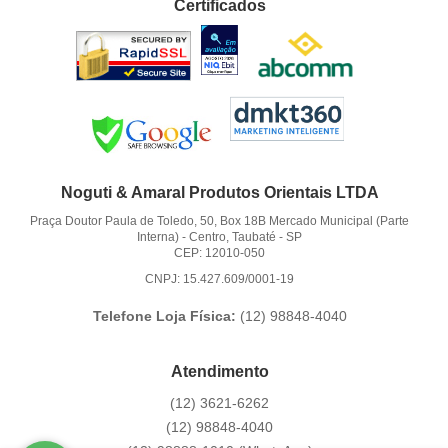
Certificados
Noguti & Amaral Produtos Orientais LTDA
Praça Doutor Paula de Toledo, 50, Box 18B Mercado Municipal (Parte
Interna)
-
Centro, Taubaté
-
SP
CEP: 12010-050
CNPJ: 15.427.609/0001-19
Telefone Loja Física:
(12)
98848-4040
Atendimento
(12)
3621-6262
(12)
98848-4040