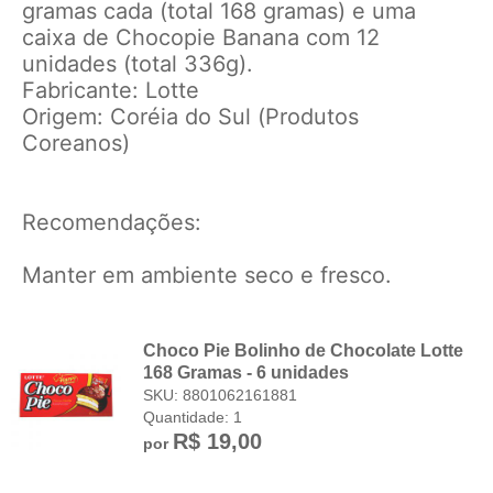
gramas cada (total 168 gramas) e uma
caixa de Chocopie Banana com 12
unidades (total 336g).
Fabricante: Lotte
Origem: Coréia do Sul (
Produtos
Coreanos
)
Recomendações:
Manter em ambiente seco e fresco.
Choco Pie Bolinho de Chocolate Lotte
168 Gramas - 6 unidades
SKU: 8801062161881
Quantidade: 1
R$ 19,00
por