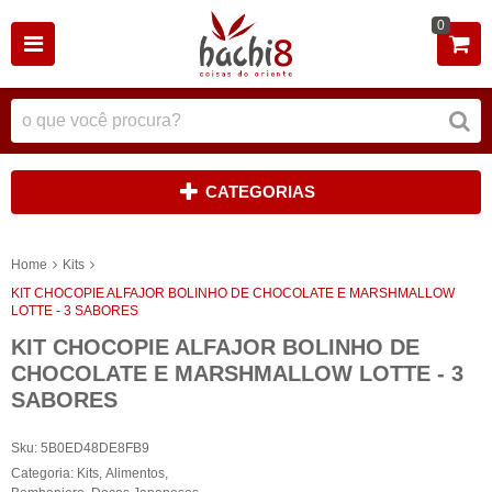
0
CATEGORIAS
Home
Kits
KIT CHOCOPIE ALFAJOR BOLINHO DE CHOCOLATE E MARSHMALLOW
LOTTE - 3 SABORES
KIT CHOCOPIE ALFAJOR BOLINHO DE
CHOCOLATE E MARSHMALLOW LOTTE - 3
SABORES
Sku:
5B0ED48DE8FB9
Categoria:
Kits
,
Alimentos
,