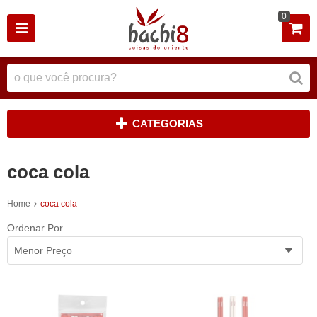
0
CATEGORIAS
coca cola
Home
coca cola
Ordenar Por
Menor Preço