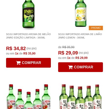
PROMO
SOJU IMPORTADO AROMA DE MELÃO
SOJU IMPORTADO AROMA DE LIMÃO
JINRO EDIÇÃO LIMITADA - 360ML
JINRO LEMON - 360ML
de
R$ 35,90
R$ 34,82
(no pix)
R$ 29,09
(no pix)
ou em
1x
de
R$ 35,90
ou em
1x
de
R$ 29,99
COMPRAR
COMPRAR