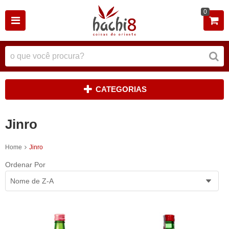
0
CATEGORIAS
Jinro
Home
Jinro
Ordenar Por
Nome de Z-A