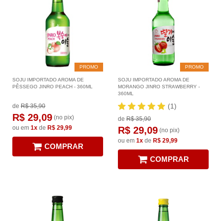
PROMO
PROMO
SOJU IMPORTADO AROMA DE
SOJU IMPORTADO AROMA DE
PÊSSEGO JINRO PEACH - 360ML
MORANGO JINRO STRAWBERRY -
360ML
(1)
de
R$ 35,90
R$ 29,09
(no pix)
de
R$ 35,90
ou em
1x
de
R$ 29,99
R$ 29,09
(no pix)
ou em
1x
de
R$ 29,99
COMPRAR
COMPRAR