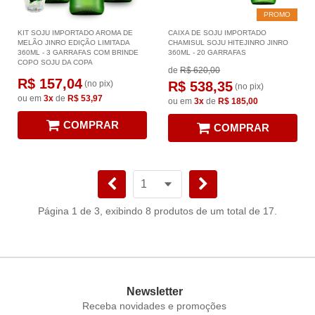
PROMO
KIT SOJU IMPORTADO AROMA DE
CAIXA DE SOJU IMPORTADO
MELÃO JINRO EDIÇÃO LIMITADA
CHAMISUL SOJU HITEJINRO JINRO
360ML - 3 GARRAFAS COM BRINDE
360ML - 20 GARRAFAS
COPO SOJU DA COPA
de
R$ 620,00
R$ 157,04
(no pix)
R$ 538,35
(no pix)
ou em
3x
de
R$ 53,97
ou em
3x
de
R$ 185,00
COMPRAR
COMPRAR
Página 1 de 3, exibindo 8 produtos de um total de 17.
Newsletter
Receba novidades e promoções