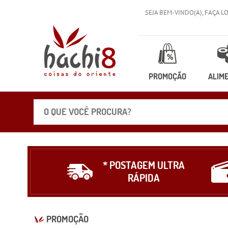
SEJA BEM-VINDO(A),
FAÇA L
PROMOÇÃO
ALIM
* POSTAGEM ULTRA
RÁPIDA
PROMOÇÃO