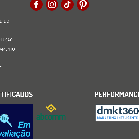
EDIDO
VOLUÇÃO
AGAMENTO
E
TIFICADOS
PERFORMANC