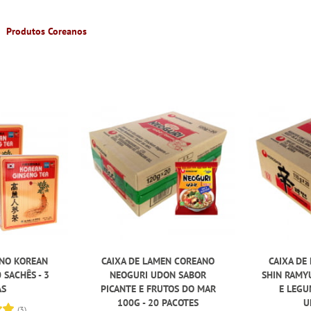
Produtos Coreanos
ANO KOREAN
CAIXA DE LAMEN COREANO
CAIXA DE
 SACHÊS - 3
NEOGURI UDON SABOR
SHIN RAMY
AS
PICANTE E FRUTOS DO MAR
E LEGU
100G - 20 PACOTES
U
(3)