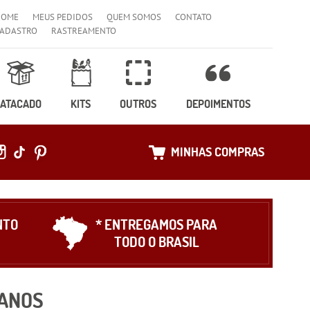
HOME
MEUS PEDIDOS
QUEM SOMOS
CONTATO
ADASTRO
RASTREAMENTO
ATACADO
KITS
OUTROS
DEPOIMENTOS
MINHAS COMPRAS
NTO
* ENTREGAMOS PARA
TODO O BRASIL
ANOS