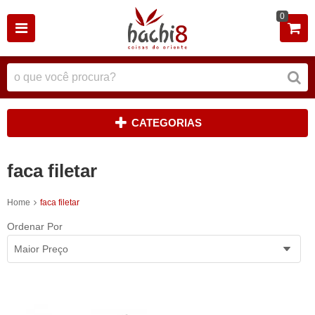
0
CATEGORIAS
faca filetar
Home
faca filetar
Ordenar Por
Maior Preço