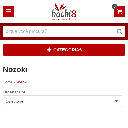
0
CATEGORIAS
Nozoki
Home
Nozoki
Ordenar Por
Selecione