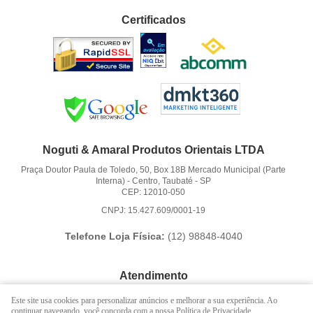
Certificados
Noguti & Amaral Produtos Orientais LTDA
Praça Doutor Paula de Toledo, 50, Box 18B Mercado Municipal (Parte
Interna)
-
Centro, Taubaté
-
SP
CEP: 12010-050
CNPJ: 15.427.609/0001-19
Telefone Loja Física:
(12)
98848-4040
Atendimento
(12)
3621-6262
Este site usa cookies para personalizar anúncios e melhorar a sua experiência. Ao
continuar navegando, você concorda com a nossa Política de Privacidade.